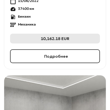
15/06/2022
37400
км
Бензин
Механика
10,162.18
EUR
Подробнее