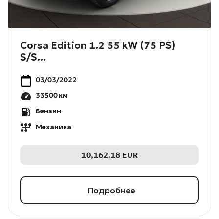
Corsa Edition 1.2 55 kW (75 PS)
S/S...
03/03/2022
33500
км
Бензин
Механика
10,162.18
EUR
Подробнее