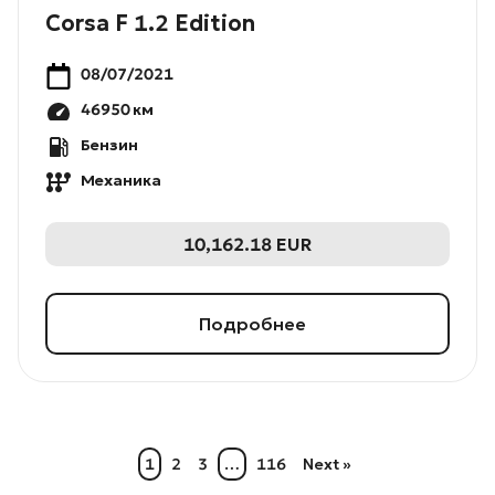
Corsa F 1.2 Edition
08/07/2021
46950
км
Бензин
Механика
10,162.18
EUR
Подробнее
1
2
3
…
116
Next »