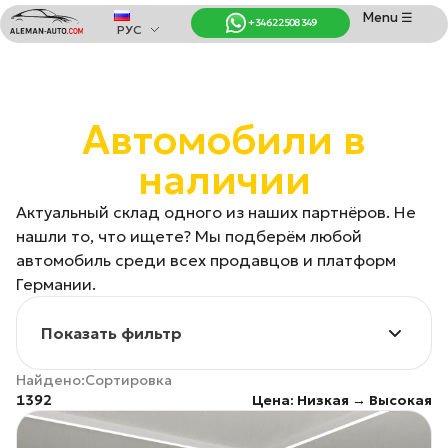
Menu ☰
+34 622 508 349
РУС
Coches de Alemania
Импорт автомобилей из Германии
Автомобили в
наличии
Актуальный склад одного из наших партнёров. Не
нашли то, что ищете? Мы подберём любой
автомобиль среди всех продавцов и платформ
Германии.
фильтр
Найдено:
Сортировка
1392