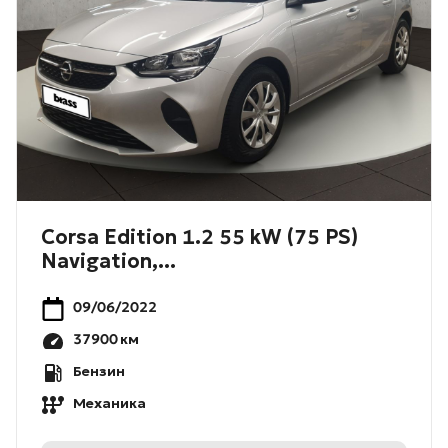
Corsa Edition 1.2 55 kW (75 PS)
Navigation,...
09/06/2022
37900
км
Бензин
Механика