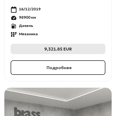
16/12/2019
98900
км
Дизель
Механика
9,321.85
EUR
Подробнее