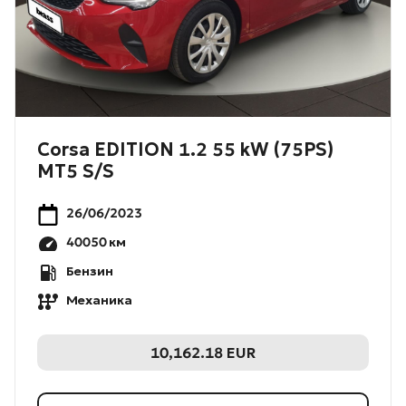
Corsa EDITION 1.2 55 kW (75PS)
MT5 S/S
26/06/2023
40050
км
Бензин
Механика
10,162.18
EUR