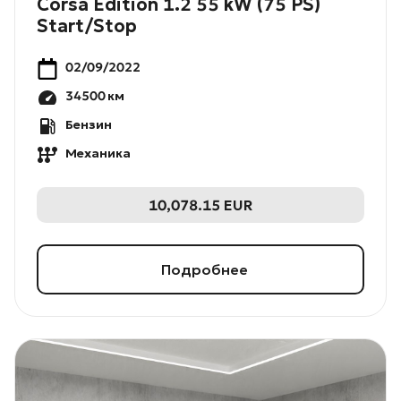
Corsa Edition 1.2 55 kW (75 PS)
Start/Stop
02/09/2022
34500
км
Бензин
Механика
10,078.15
EUR
Подробнее