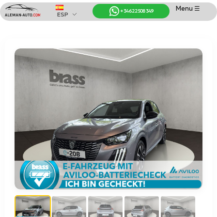
Menu ☰
+34 622 508 349
ESP
Coches de Alemania
Importación de Coches de Alemania