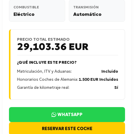
COMBUSTIBLE
TRANSMISIÓN
Eléctrico
Automático
PRECIO TOTAL ESTIMADO
29,103.36
EUR
¿QUÉ INCLUYE ESTE PRECIO?
Matriculación, ITV y Aduanas:
Incluido
Honorarios Coches de Alemania:
1.500 EUR Incluidos
Garantía de kilometraje real:
Sí
WHATSAPP
RESERVAR ESTE COCHE