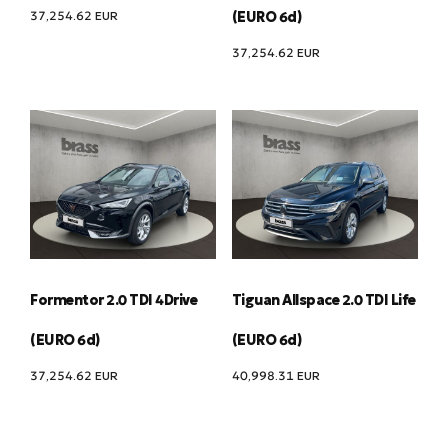
37,254.62
EUR
(EURO 6d)
37,254.62
EUR
Formentor 2.0 TDI 4Drive
Tiguan Allspace 2.0 TDI Life
(EURO 6d)
(EURO 6d)
37,254.62
EUR
40,998.31
EUR