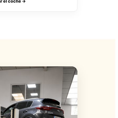
r el coche →