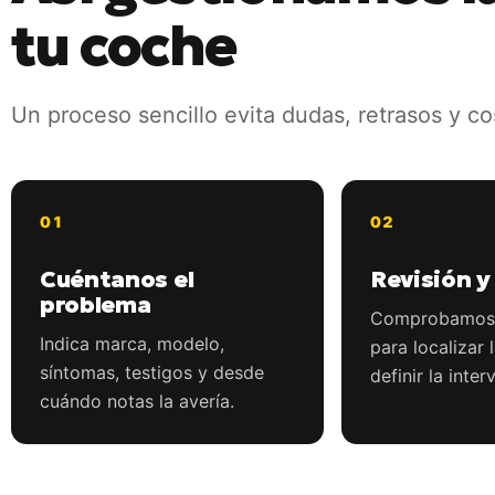
tu coche
Un proceso sencillo evita dudas, retrasos y c
Cuéntanos el
Revisión y
problema
Comprobamos e
Indica marca, modelo,
para localizar 
síntomas, testigos y desde
definir la inter
cuándo notas la avería.