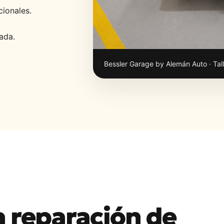
cionales.
ada.
Bessler Garage by Alemán Auto · Tall
a reparación de