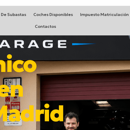
 De Subastas
Coches Disponibles
Impuesto Matriculación
Contactos
nico
 en
 Madrid