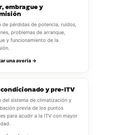
, embrague y
misión
n de pérdidas de potencia, ruidos,
ones, problemas de arranque,
e y funcionamiento de la
sión.
ar una avería →
acondicionado y pre-ITV
n del sistema de climatización y
ación previa de los puntos
les para acudir a la ITV con mayor
idad.