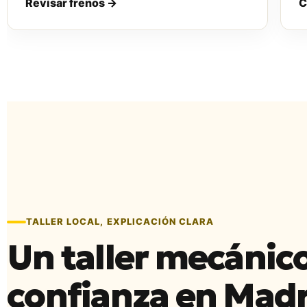
Revisar frenos →
C
TALLER LOCAL, EXPLICACIÓN CLARA
Un taller mecánic
confianza en Mad