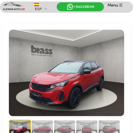
Menu ☰
+34 622 508 349
ESP
Coches de Alemania
Importación de Coches de Alemania