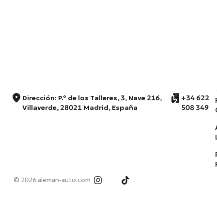
Dirección: P.º de los Talleres, 3, Nave 216,
+34 622
Villaverde, 28021 Madrid, España
508 349
© 2026 aleman-auto.com