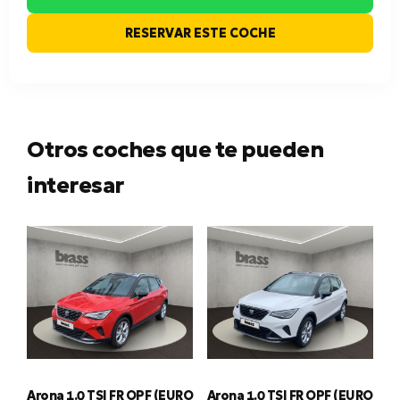
RESERVAR ESTE COCHE
Otros coches que te pueden
interesar
Arona 1.0 TSI FR OPF (EURO
Arona 1.0 TSI FR OPF (EURO