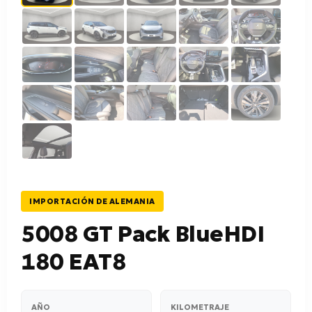
IMPORTACIÓN DE ALEMANIA
5008 GT Pack BlueHDI
180 EAT8
AÑO
KILOMETRAJE