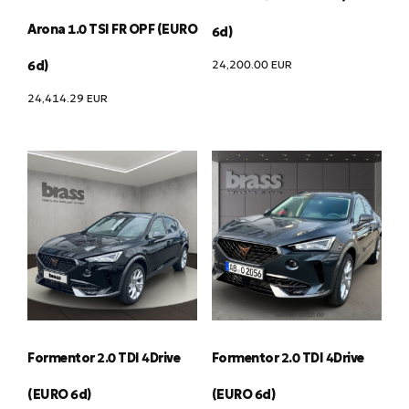
Arona 1.0 TSI FR OPF (EURO
6d)
24,200.00
EUR
6d)
24,414.29
EUR
Formentor 2.0 TDI 4Drive
Formentor 2.0 TDI 4Drive
(EURO 6d)
(EURO 6d)