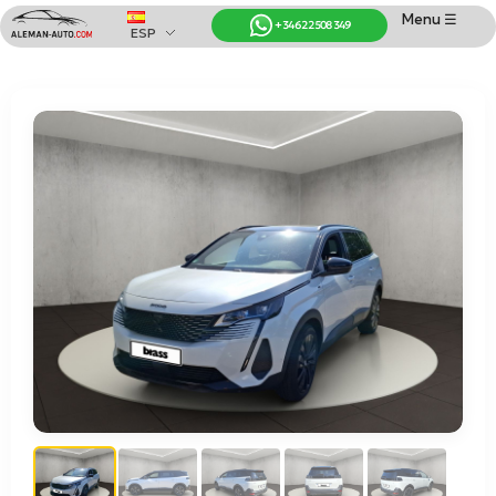
Menu ☰
+34 622 508 349
ESP
Coches de Alemania
Importación de Coches de Alemania