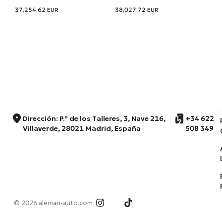
37,254.62
EUR
38,027.72
EUR
Dirección: P.º de los Talleres, 3, Nave 216,
+34 622
Villaverde, 28021 Madrid, España
508 349
© 2026 aleman-auto.com