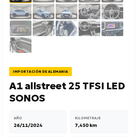
IMPORTACIÓN DE ALEMANIA
A1 allstreet 25 TFSI LED
SONOS
AÑO
KILOMETRAJE
26/11/2024
7,450 km