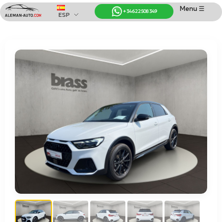
Menu ☰
+34 622 508 349
ESP
Coches de Alemania
Importación de Coches de Alemania