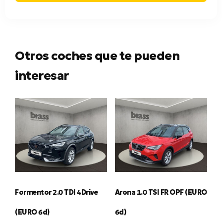
Otros coches que te pueden
interesar
Formentor 2.0 TDI 4Drive
Arona 1.0 TSI FR OPF (EURO
(EURO 6d)
6d)