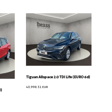
Tiguan Allspace 2.0 TDI Life (EURO 6d)
40,998.31
EUR
d)