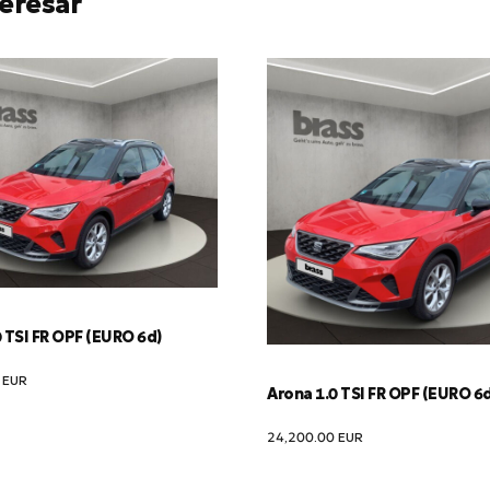
eresar
 TSI FR OPF (EURO 6d)
0
EUR
Arona 1.0 TSI FR OPF (EURO 6
24,200.00
EUR