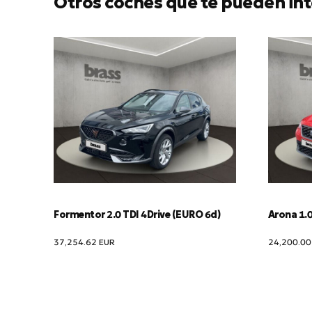
Otros coches que te pueden int
Formentor 2.0 TDI 4Drive (EURO 6d)
Arona 1.0
37,254.62
EUR
24,200.0