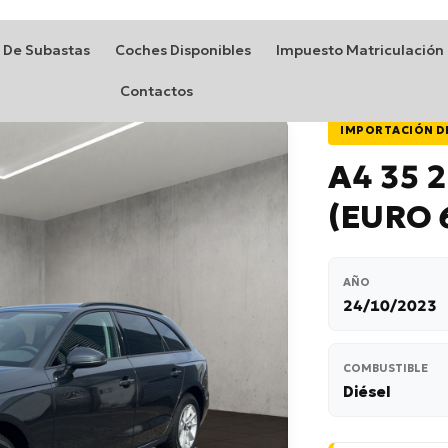
 De Subastas
Coches Disponibles
Impuesto Matriculación
Contactos
IMPORTACIÓN D
A4 35 2
(EURO 
AÑO
24/10/2023
COMBUSTIBLE
Diésel