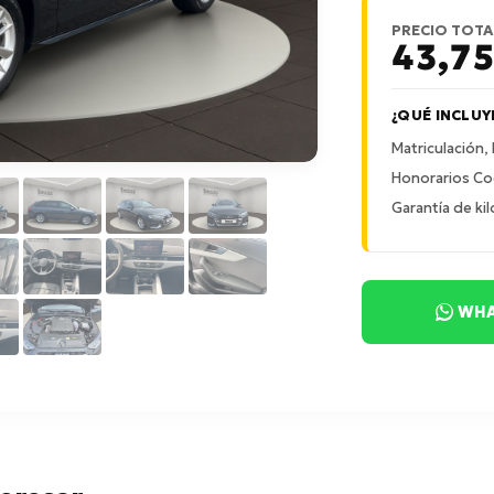
PRECIO TOTA
43,7
¿QUÉ INCLUY
Matriculación,
Honorarios Co
Garantía de kil
WHA