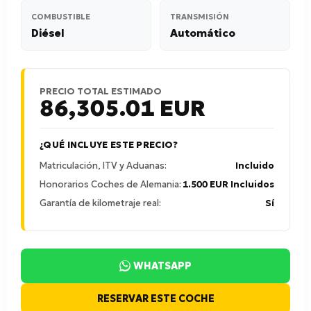
COMBUSTIBLE
TRANSMISIÓN
Diésel
Automático
PRECIO TOTAL ESTIMADO
86,305.01
EUR
¿QUÉ INCLUYE ESTE PRECIO?
Matriculación, ITV y Aduanas:
Incluido
Honorarios Coches de Alemania:
1.500 EUR Incluidos
Garantía de kilometraje real:
Sí
WHATSAPP
RESERVAR ESTE COCHE