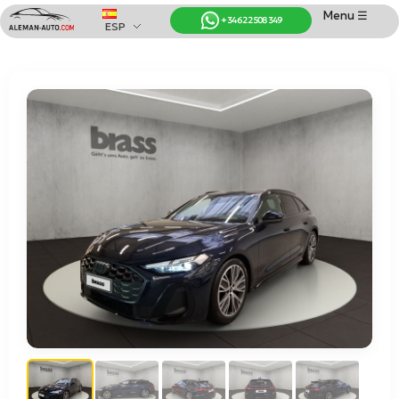
Menu ☰
+34 622 508 349
ESP
Coches de Alemania
Importación de Coches de Alemania