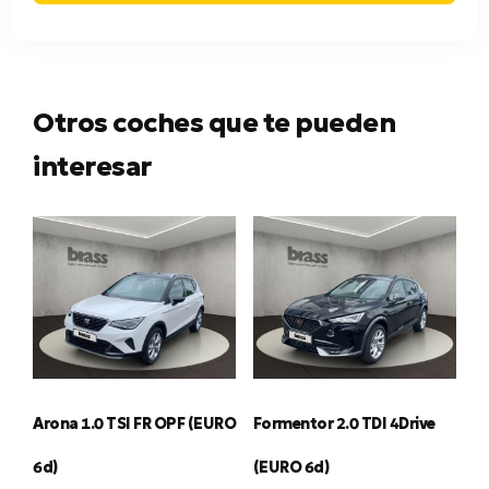
Otros coches que te pueden
interesar
Arona 1.0 TSI FR OPF (EURO
Formentor 2.0 TDI 4Drive
6d)
(EURO 6d)