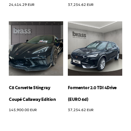
24,414.29
EUR
37,254.62
EUR
C8 Corvette Stingray
Formentor 2.0 TDI 4Drive
Coupé Callaway Edition
(EURO 6d)
145,900.00
EUR
37,254.62
EUR