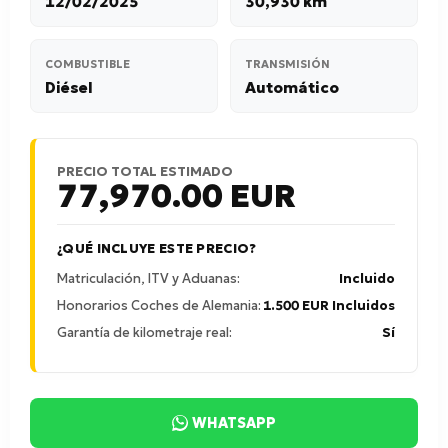
12/02/2025
30,930 km
COMBUSTIBLE
TRANSMISIÓN
Diésel
Automático
PRECIO TOTAL ESTIMADO
77,970.00
EUR
¿QUÉ INCLUYE ESTE PRECIO?
Matriculación, ITV y Aduanas:
Incluido
Honorarios Coches de Alemania:
1.500 EUR Incluidos
Garantía de kilometraje real:
Sí
WHATSAPP