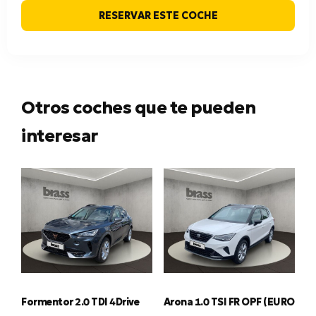
RESERVAR ESTE COCHE
Otros coches que te pueden
interesar
Formentor 2.0 TDI 4Drive
Arona 1.0 TSI FR OPF (EURO