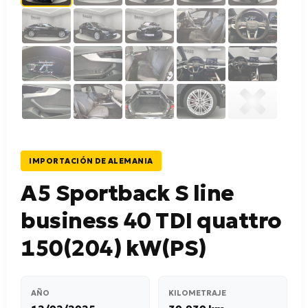
IMPORTACIÓN DE ALEMANIA
A5 Sportback S line
business 40 TDI quattro
150(204) kW(PS)
AÑO
KILOMETRAJE