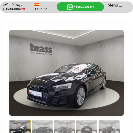
Menu ☰
+34 622 508 349
ESP
Coches de Alemania
Importación de Coches de Alemania