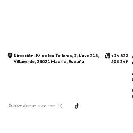
Dirección: P.º de los Talleres, 3, Nave 216,
+34 622
Villaverde, 28021 Madrid, España
508 349
© 2026 aleman-auto.com