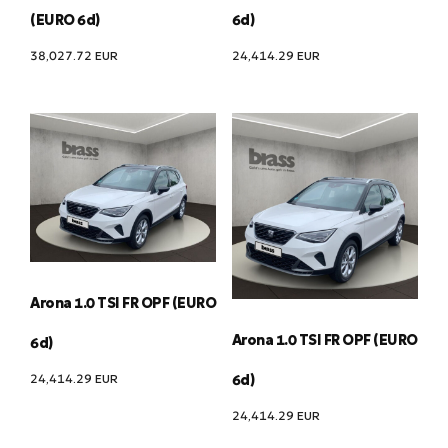
(EURO 6d)
6d)
38,027.72
EUR
24,414.29
EUR
Arona 1.0 TSI FR OPF (EURO
Arona 1.0 TSI FR OPF (EURO
6d)
24,414.29
EUR
6d)
24,414.29
EUR