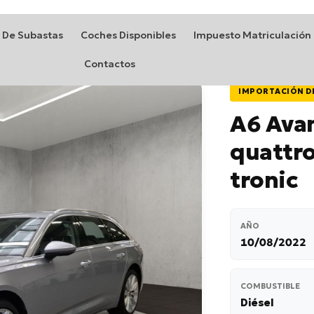
 De Subastas
Coches Disponibles
Impuesto Matriculación
Contactos
IMPORTACIÓN D
A6 Avan
quattro
tronic
AÑO
10/08/2022
COMBUSTIBLE
Diésel