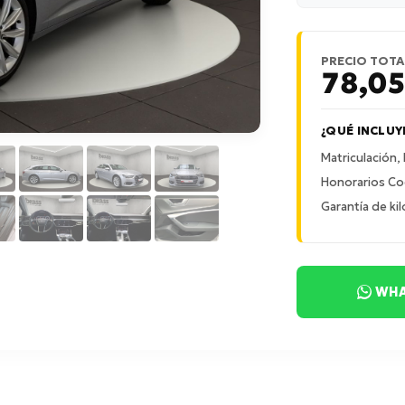
PRECIO TOTA
78,0
¿QUÉ INCLUY
Matriculación,
Honorarios Co
Garantía de kil
WHA