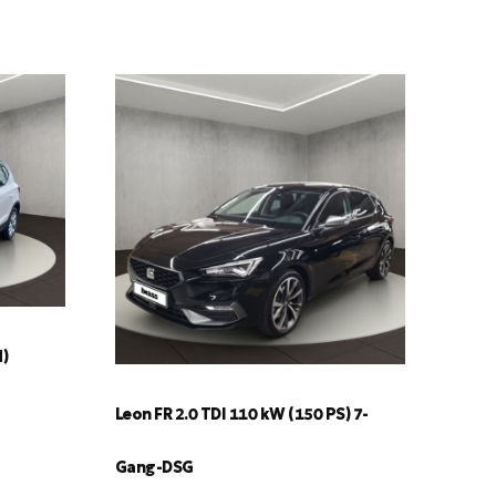
d)
Leon FR 2.0 TDI 110 kW (150 PS) 7-
Gang-DSG