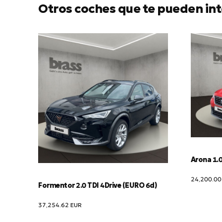
Otros coches que te pueden int
Arona 1.0
24,200.0
Formentor 2.0 TDI 4Drive (EURO 6d)
37,254.62
EUR