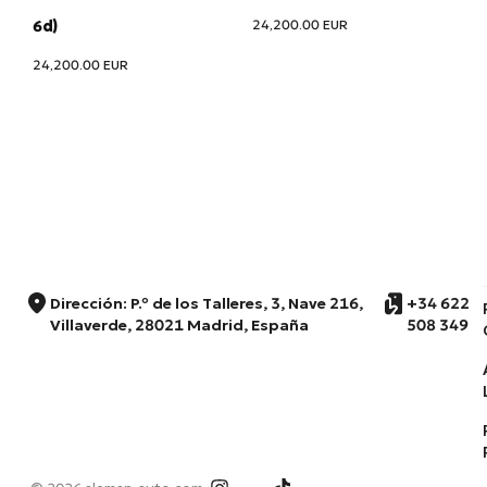
24,200.00
EUR
6d)
24,200.00
EUR
Dirección: P.º de los Talleres, 3, Nave 216,
+34 622
Villaverde, 28021 Madrid, España
508 349