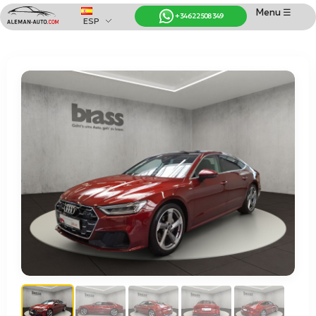
Menu ☰
+34 622 508 349
ESP
Coches de Alemania
Importación de Coches de Alemania