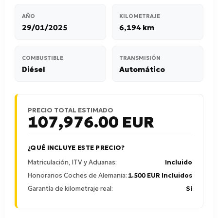
AÑO
KILOMETRAJE
29/01/2025
6,194 km
COMBUSTIBLE
TRANSMISIÓN
Diésel
Automático
PRECIO TOTAL ESTIMADO
107,976.00
EUR
¿QUÉ INCLUYE ESTE PRECIO?
Matriculación, ITV y Aduanas:
Incluido
Honorarios Coches de Alemania:
1.500 EUR Incluidos
Garantía de kilometraje real:
Sí