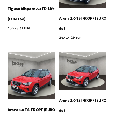
Tiguan Allspace 2.0 TDI Life
Arona 1.0 TSI FR OPF (EURO
(EURO 6d)
40,998.31
EUR
6d)
24,414.29
EUR
Arona 1.0 TSI FR OPF (EURO
Arona 1.0 TSI FR OPF (EURO
6d)