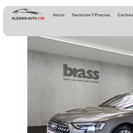
Inicio
Servicios Y Precios
Coches
Coches de Alemania
Importación de Coches de Alemania