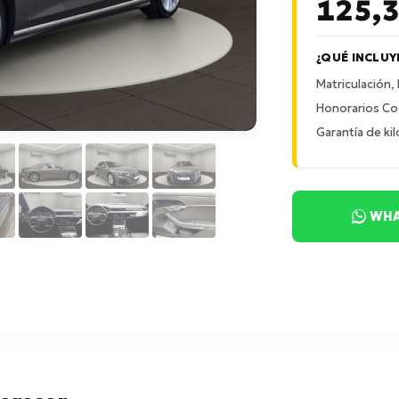
125,
¿QUÉ INCLUY
Matriculación,
Honorarios Co
Garantía de kil
WHA