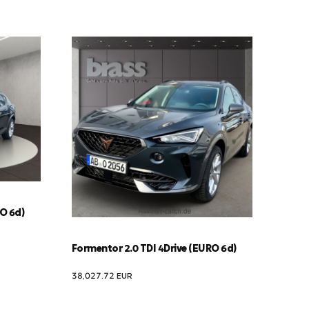
RO 6d)
Formentor 2.0 TDI 4Drive (EURO 6d)
38,027.72
EUR