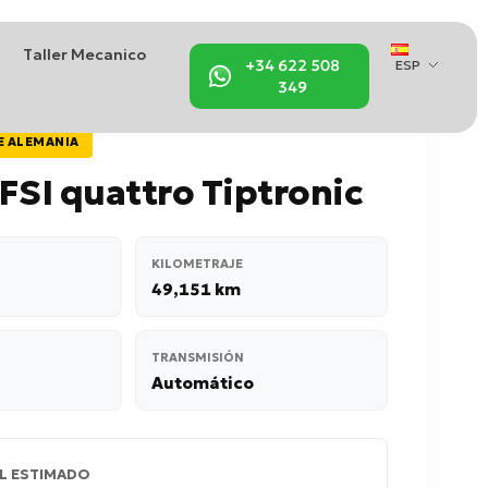
Taller Mecanico
+34 622 508
ESP
349
E ALEMANIA
FSI quattro Tiptronic
KILOMETRAJE
49,151 km
TRANSMISIÓN
Automático
L ESTIMADO