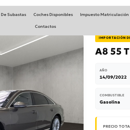
 De Subastas
Coches Disponibles
Impuesto Matriculación
Contactos
IMPORTACIÓN D
A8 55 T
AÑO
14/09/2022
COMBUSTIBLE
Gasolina
PRECIO TOTA