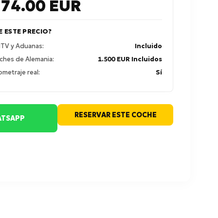
374.00
EUR
E ESTE PRECIO?
 ITV y Aduanas:
Incluido
ches de Alemania:
1.500 EUR Incluidos
ometraje real:
Sí
RESERVAR ESTE COCHE
TSAPP