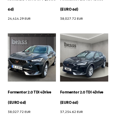
6d)
(EURO 6d)
24,414.29
EUR
38,027.72
EUR
Formentor 2.0 TDI 4Drive
Formentor 2.0 TDI 4Drive
(EURO 6d)
(EURO 6d)
38,027.72
EUR
37,254.62
EUR