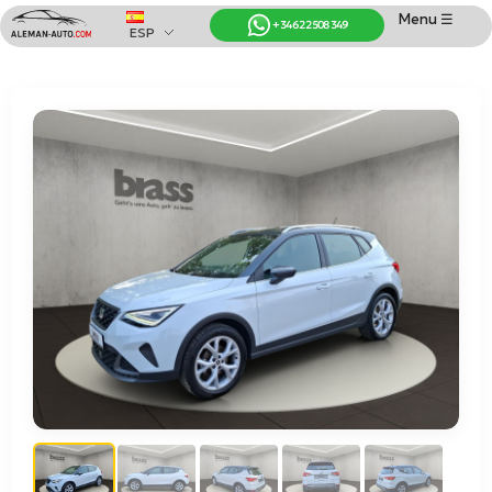
Menu ☰
+34 622 508 349
ESP
Coches de Alemania
Importación de Coches de Alemania