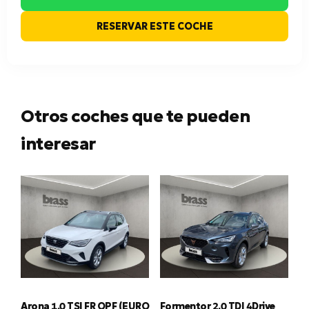
RESERVAR ESTE COCHE
Otros coches que te pueden
interesar
Arona 1.0 TSI FR OPF (EURO
Formentor 2.0 TDI 4Drive