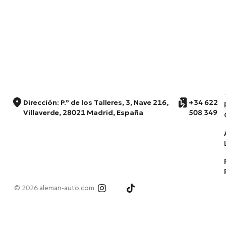
Dirección: P.º de los Talleres, 3, Nave 216,
+34 622
Villaverde, 28021 Madrid, España
508 349
© 2026 aleman-auto.com