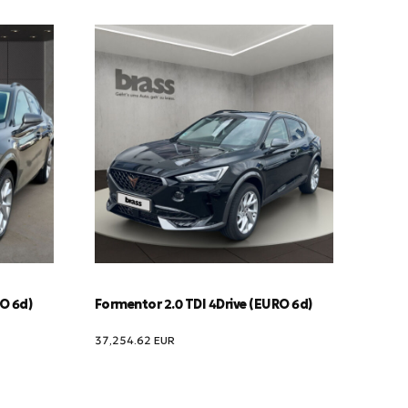
RO 6d)
Formentor 2.0 TDI 4Drive (EURO 6d)
37,254.62
EUR