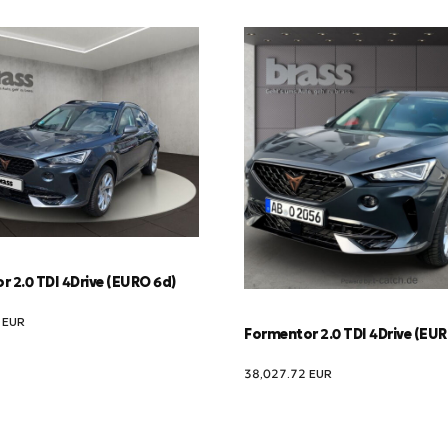
 2.0 TDI 4Drive (EURO 6d)
2
EUR
Formentor 2.0 TDI 4Drive (EU
38,027.72
EUR