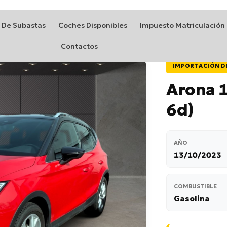
 De Subastas
Coches Disponibles
Impuesto Matriculación
Contactos
IMPORTACIÓN D
Arona 1
6d)
AÑO
13/10/2023
COMBUSTIBLE
Gasolina