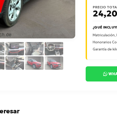
PRECIO TOTA
24,2
¿QUÉ INCLUY
Matriculación,
Honorarios Co
Garantía de kil
WHA
eresar