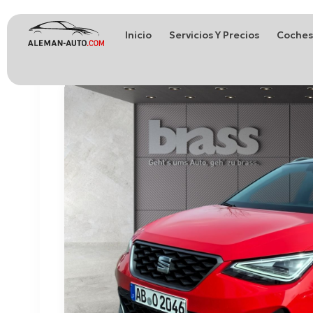
Inicio
Servicios Y Precios
Coches
Coches de Alemania
Importación de Coches de Alemania