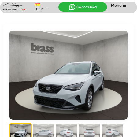
Menu ☰
+34 622 508 349
ESP
Coches de Alemania
Importación de Coches de Alemania