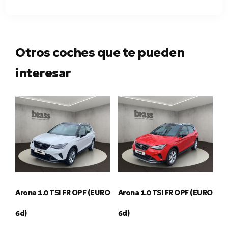
Otros coches que te pueden
interesar
Arona 1.0 TSI FR OPF (EURO
Arona 1.0 TSI FR OPF (EURO
6d)
6d)