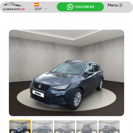
Menu ☰
+34 622 508 349
ESP
Coches de Alemania
Importación de Coches de Alemania