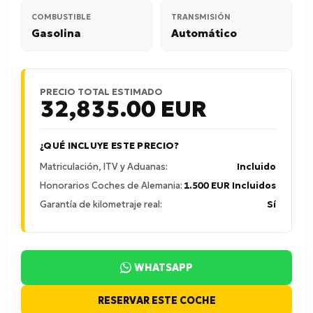
COMBUSTIBLE
TRANSMISIÓN
Gasolina
Automático
PRECIO TOTAL ESTIMADO
32,835.00
EUR
¿QUÉ INCLUYE ESTE PRECIO?
Matriculación, ITV y Aduanas:
Incluido
Honorarios Coches de Alemania:
1.500 EUR Incluidos
Garantía de kilometraje real:
Sí
WHATSAPP
RESERVAR ESTE COCHE