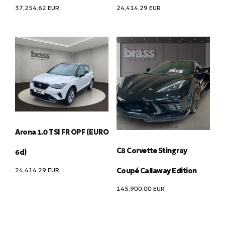
37,254.62
EUR
24,414.29
EUR
Arona 1.0 TSI FR OPF (EURO
C8 Corvette Stingray
6d)
24,414.29
EUR
Coupé Callaway Edition
145,900.00
EUR