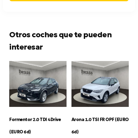
Otros coches que te pueden
interesar
Formentor 2.0 TDI 4Drive
Arona 1.0 TSI FR OPF (EURO
(EURO 6d)
6d)