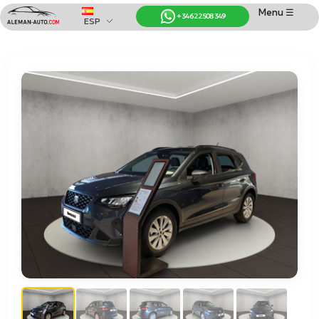
Menu ☰
+34 622 508 349
ESP
Coches de Alemania
Importación de Coches de Alemania