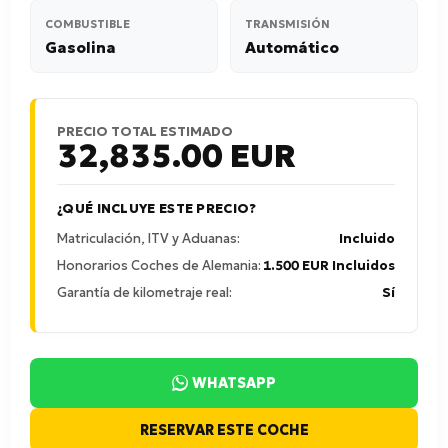
COMBUSTIBLE
TRANSMISIÓN
Gasolina
Automático
PRECIO TOTAL ESTIMADO
32,835.00
EUR
¿QUÉ INCLUYE ESTE PRECIO?
Matriculación, ITV y Aduanas:
Incluido
Honorarios Coches de Alemania:
1.500 EUR Incluidos
Garantía de kilometraje real:
Sí
WHATSAPP
RESERVAR ESTE COCHE