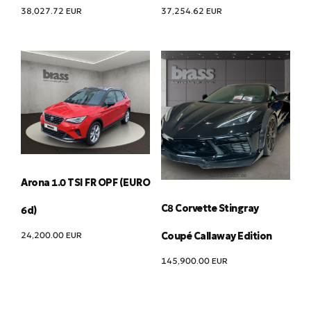
38,027.72
EUR
37,254.62
EUR
Arona 1.0 TSI FR OPF (EURO
C8 Corvette Stingray
6d)
24,200.00
EUR
Coupé Callaway Edition
145,900.00
EUR