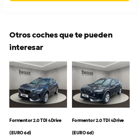
Otros coches que te pueden
interesar
Formentor 2.0 TDI 4Drive
Formentor 2.0 TDI 4Drive
(EURO 6d)
(EURO 6d)