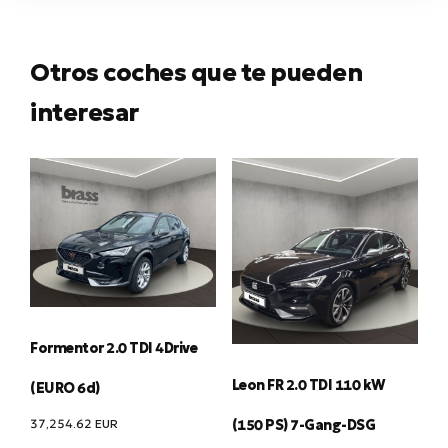
Otros coches que te pueden
interesar
Formentor 2.0 TDI 4Drive
Leon FR 2.0 TDI 110 kW
(EURO 6d)
37,254.62
EUR
(150 PS) 7-Gang-DSG