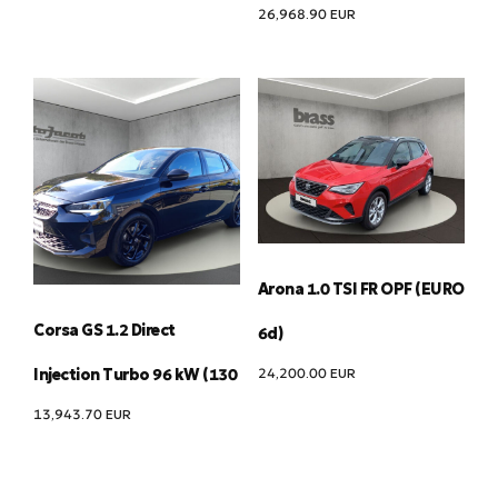
26,968.90
EUR
Arona 1.0 TSI FR OPF (EURO
Corsa GS 1.2 Direct
6d)
24,200.00
EUR
Injection Turbo 96 kW (130
13,943.70
EUR