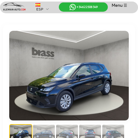
Menu ☰
+34 622 508 349
ESP
Coches de Alemania
Importación de Coches de Alemania