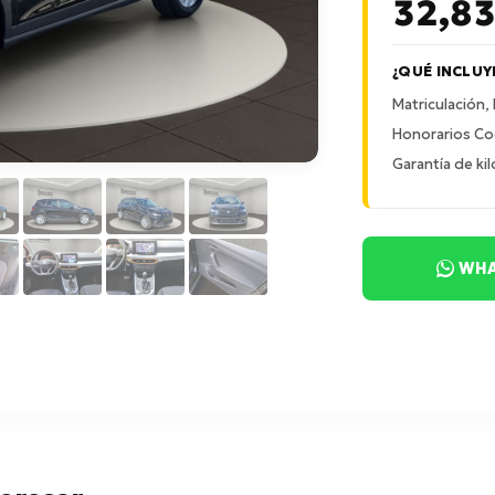
32,8
¿QUÉ INCLUY
Matriculación,
Honorarios Co
Garantía de kil
WHA