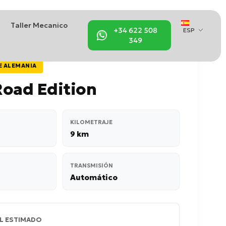
Taller Mecanico
+34 622 508
ESP
349
E ALEMANIA
Road Edition
KILOMETRAJE
9 km
TRANSMISIÓN
Automático
L ESTIMADO