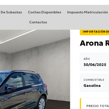
 De Subastas
Coches Disponibles
Impuesto Matriculación
Contactos
IMPORTACIÓN D
Arona 
AÑO
30/06/2025
COMBUSTIBLE
Gasolina
PRECIO TOTA