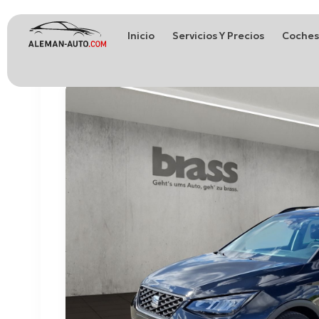
Inicio
Servicios Y Precios
Coches
Coches de Alemania
Importación de Coches de Alemania