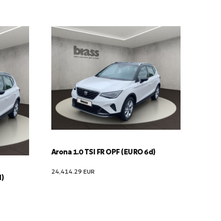
Arona 1.0 TSI FR OPF (EURO 6d)
24,414.29
EUR
d)