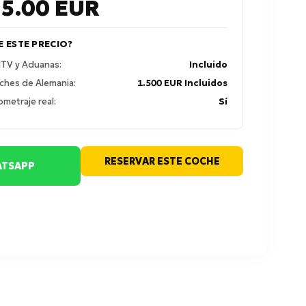
35.00
EUR
E ESTE PRECIO?
 ITV y Aduanas:
Incluido
ches de Alemania:
1.500 EUR Incluidos
ometraje real:
Sí
RESERVAR ESTE COCHE
TSAPP