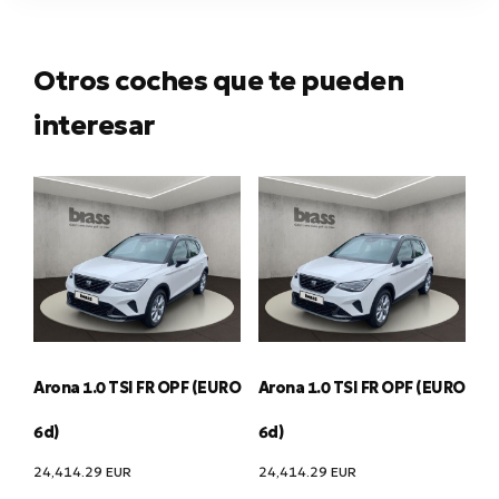
Otros coches que te pueden
interesar
Arona 1.0 TSI FR OPF (EURO
Arona 1.0 TSI FR OPF (EURO
6d)
6d)
24,414.29
EUR
24,414.29
EUR