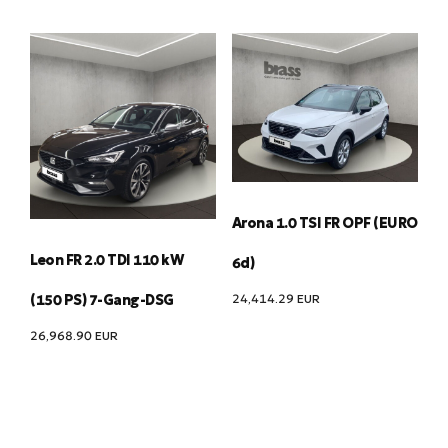
Arona 1.0 TSI FR OPF (EURO
Leon FR 2.0 TDI 110 kW
6d)
24,414.29
EUR
(150 PS) 7-Gang-DSG
26,968.90
EUR