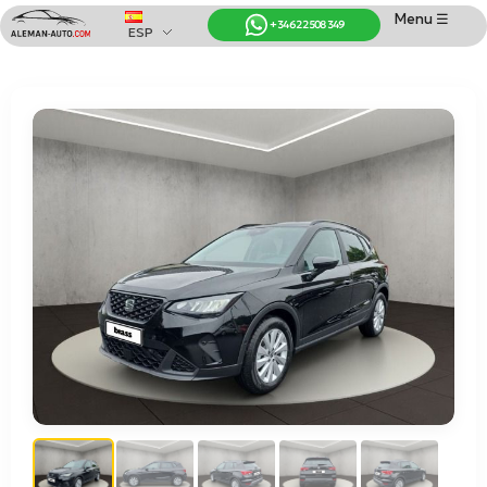
Menu ☰
+34 622 508 349
ESP
Coches de Alemania
Importación de Coches de Alemania