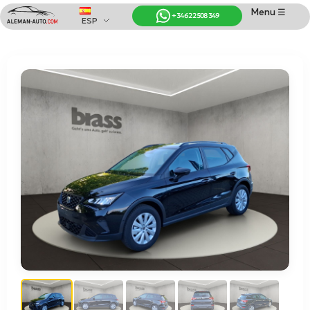
Menu ☰
+34 622 508 349
ESP
Coches de Alemania
Importación de Coches de Alemania