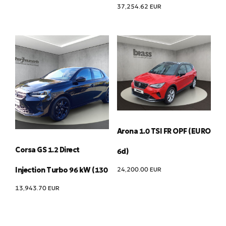
37,254.62
EUR
Arona 1.0 TSI FR OPF (EURO
Corsa GS 1.2 Direct
6d)
24,200.00
EUR
Injection Turbo 96 kW (130
13,943.70
EUR