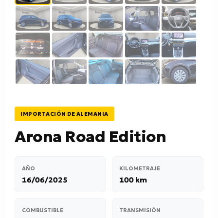
IMPORTACIÓN DE ALEMANIA
Arona Road Edition
AÑO
KILOMETRAJE
16/06/2025
100 km
COMBUSTIBLE
TRANSMISIÓN