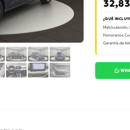
32,8
¿QUÉ INCLUY
Matriculación,
Honorarios Co
Garantía de kil
WHA