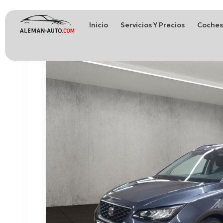
Inicio
Servicios Y Precios
Coches
Coches de Alemania
Importación de Coches de Alemania