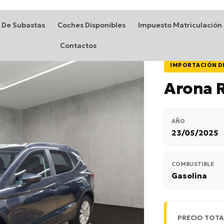
 De Subastas
Coches Disponibles
Impuesto Matriculación
Contactos
IMPORTACIÓN D
Arona 
AÑO
23/05/2025
COMBUSTIBLE
Gasolina
PRECIO TOTA