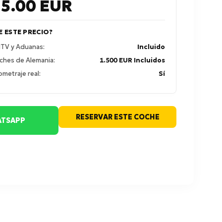
35.00
EUR
E ESTE PRECIO?
 ITV y Aduanas:
Incluido
ches de Alemania:
1.500 EUR Incluidos
ometraje real:
Sí
RESERVAR ESTE COCHE
TSAPP