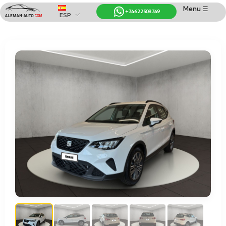
Menu ☰
+34 622 508 349
ESP
Coches de Alemania
Importación de Coches de Alemania