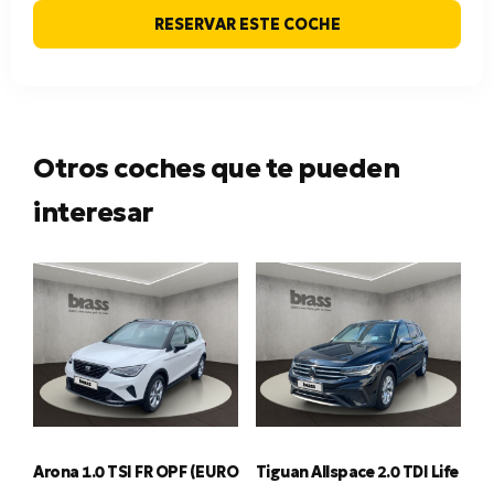
RESERVAR ESTE COCHE
Otros coches que te pueden
interesar
Arona 1.0 TSI FR OPF (EURO
Tiguan Allspace 2.0 TDI Life