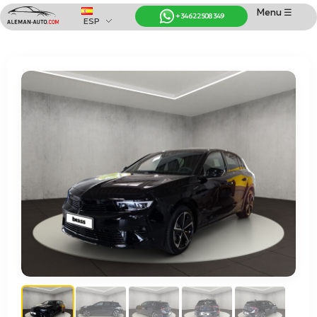
Menu ☰
+34 622 508 349
ESP
Coches de Alemania
Importación de Coches de Alemania