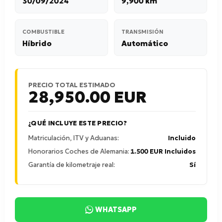
30/09/2024
9,900 km
COMBUSTIBLE
TRANSMISIÓN
Híbrido
Automático
PRECIO TOTAL ESTIMADO
28,950.00
EUR
¿QUÉ INCLUYE ESTE PRECIO?
Matriculación, ITV y Aduanas:
Incluido
Honorarios Coches de Alemania:
1.500 EUR Incluidos
Garantía de kilometraje real:
Sí
WHATSAPP