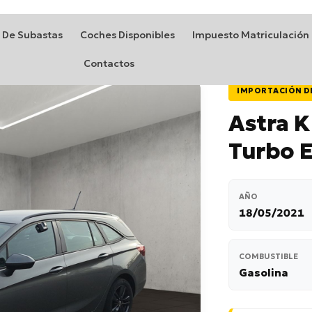
 De Subastas
Coches Disponibles
Impuesto Matriculación
Contactos
IMPORTACIÓN D
Astra K
Turbo E
AÑO
18/05/2021
COMBUSTIBLE
Gasolina