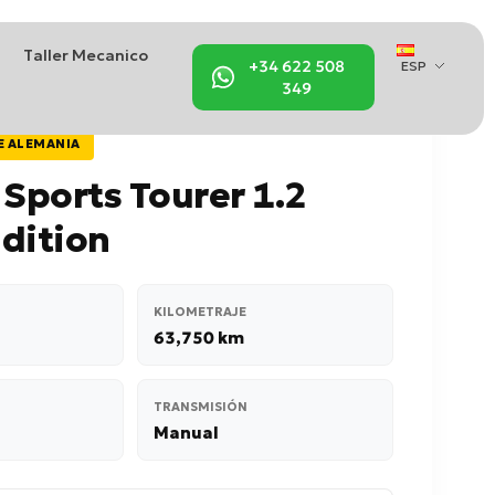
Taller Mecanico
+34 622 508
ESP
349
E ALEMANIA
 Sports Tourer 1.2
dition
KILOMETRAJE
63,750 km
TRANSMISIÓN
Manual