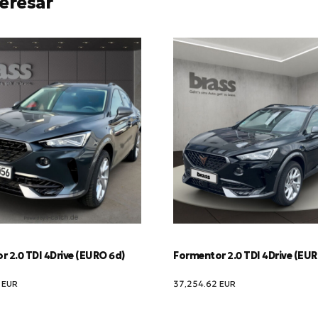
eresar
 2.0 TDI 4Drive (EURO 6d)
Formentor 2.0 TDI 4Drive (EU
2
EUR
37,254.62
EUR