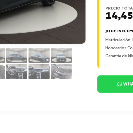
PRECIO TOTA
14,4
¿QUÉ INCLUY
Matriculación,
Honorarios Co
Garantía de kil
WHA