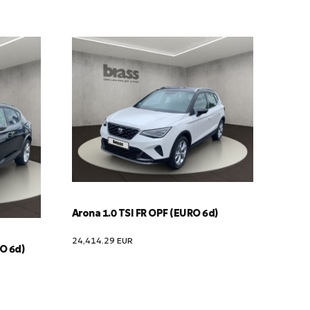
Arona 1.0 TSI FR OPF (EURO 6d)
24,414.29
EUR
RO 6d)