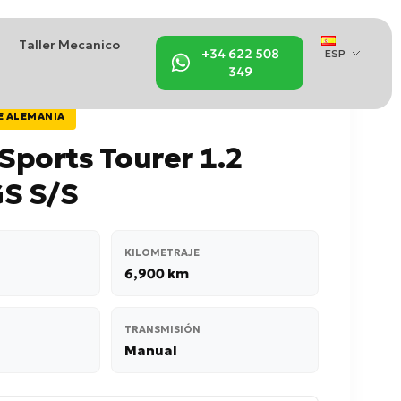
Taller Mecanico
+34 622 508
ESP
349
E ALEMANIA
 Sports Tourer 1.2
GS S/S
KILOMETRAJE
6,900 km
TRANSMISIÓN
Manual