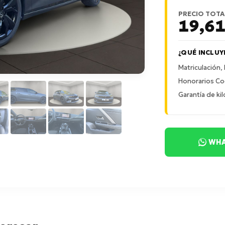
PRECIO TOTA
19,6
¿QUÉ INCLUY
Matriculación,
Honorarios Co
Garantía de kil
WHA