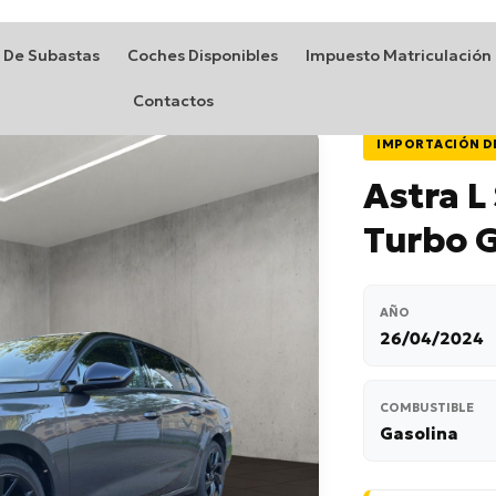
 De Subastas
Coches Disponibles
Impuesto Matriculación
Contactos
IMPORTACIÓN D
Astra L
Turbo 
AÑO
26/04/2024
COMBUSTIBLE
Gasolina