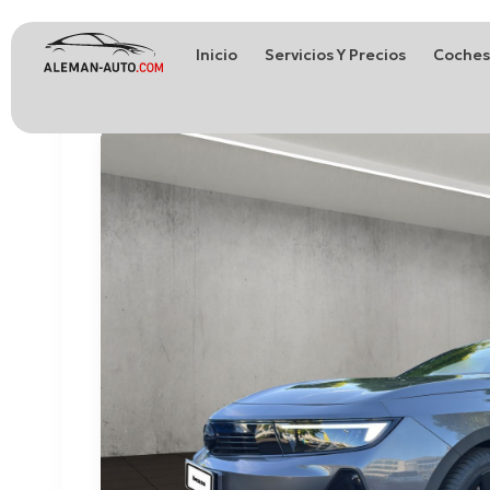
Inicio
Servicios Y Precios
Coches
Coches de Alemania
Importación de Coches de Alemania