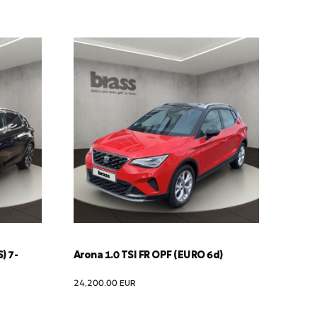
) 7-
Arona 1.0 TSI FR OPF (EURO 6d)
24,200.00
EUR