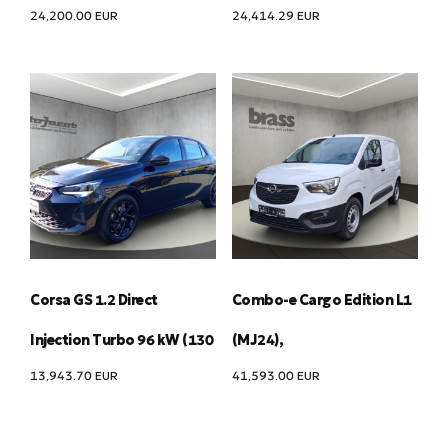
24,200.00
EUR
24,414.29
EUR
Corsa GS 1.2 Direct
Combo-e Cargo Edition L1
Injection Turbo 96 kW (130
(MJ24),
13,943.70
EUR
41,593.00
EUR