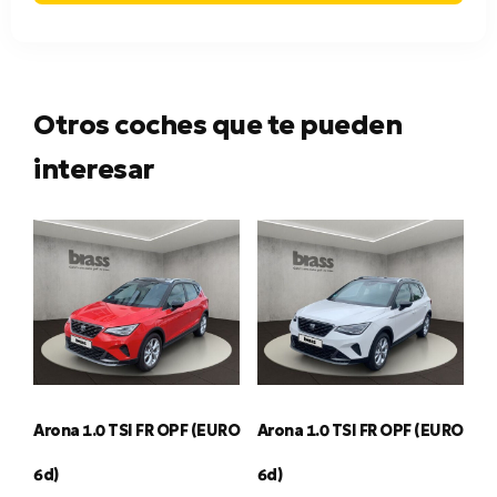
Otros coches que te pueden
interesar
Arona 1.0 TSI FR OPF (EURO
Arona 1.0 TSI FR OPF (EURO
6d)
6d)