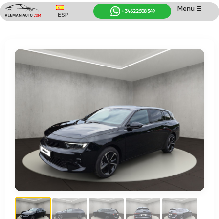
Menu ☰
+34 622 508 349
ESP
Coches de Alemania
Importación de Coches de Alemania