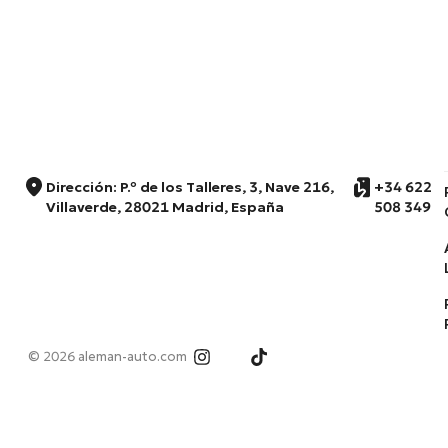
Dirección: P.º de los Talleres, 3, Nave 216,
+34 622
Villaverde, 28021 Madrid, España
508 349
© 2026 aleman-auto.com