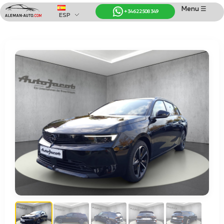
Menu ☰
+34 622 508 349
ESP
Coches de Alemania
Importación de Coches de Alemania