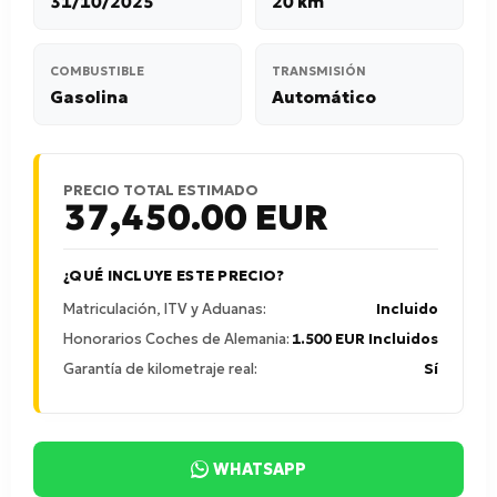
31/10/2025
20 km
COMBUSTIBLE
TRANSMISIÓN
Gasolina
Automático
PRECIO TOTAL ESTIMADO
37,450.00
EUR
¿QUÉ INCLUYE ESTE PRECIO?
Matriculación, ITV y Aduanas:
Incluido
Honorarios Coches de Alemania:
1.500 EUR Incluidos
Garantía de kilometraje real:
Sí
WHATSAPP