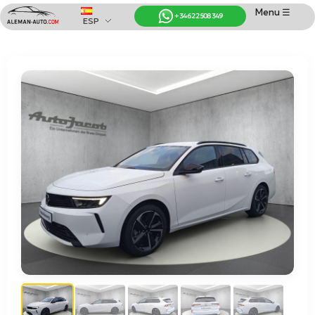
Menu ☰
+34 622 508 349
ESP
Coches de Alemania
Importación de Coches de Alemania