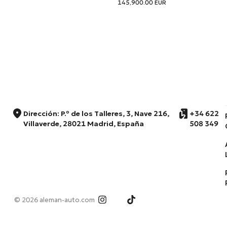
145,900.00
EUR
Dirección: P.º de los Talleres, 3, Nave 216,
+34 622
Villaverde, 28021 Madrid, España
508 349
© 2026 aleman-auto.com