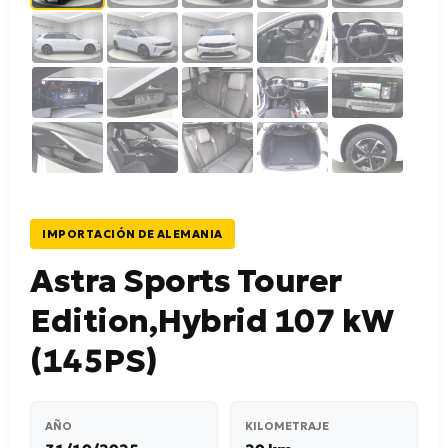
IMPORTACIÓN DE ALEMANIA
Astra Sports Tourer
Edition,Hybrid 107 kW
(145PS)
AÑO
KILOMETRAJE