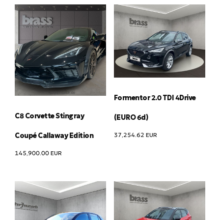
Formentor 2.0 TDI 4Drive
C8 Corvette Stingray
(EURO 6d)
37,254.62
EUR
Coupé Callaway Edition
145,900.00
EUR