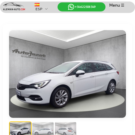
Menu ☰
+34 622 508 349
ESP
Coches de Alemania
Importación de Coches de Alemania