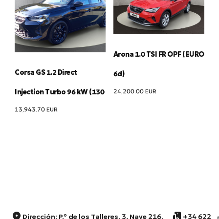
Arona 1.0 TSI FR OPF (EURO
Corsa GS 1.2 Direct
6d)
24,200.00
EUR
Injection Turbo 96 kW (130
13,943.70
EUR
Dirección: P.º de los Talleres, 3, Nave 216,
+34 622