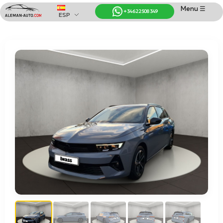
Menu ☰
+34 622 508 349
ESP
Coches de Alemania
Importación de Coches de Alemania