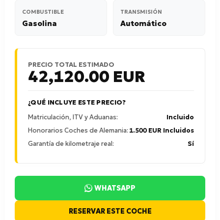
COMBUSTIBLE
TRANSMISIÓN
Gasolina
Automático
PRECIO TOTAL ESTIMADO
42,120.00
EUR
¿QUÉ INCLUYE ESTE PRECIO?
Matriculación, ITV y Aduanas:
Incluido
Honorarios Coches de Alemania:
1.500 EUR Incluidos
Garantía de kilometraje real:
Sí
WHATSAPP
RESERVAR ESTE COCHE