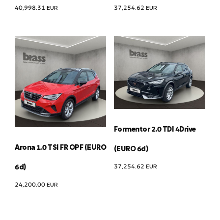
40,998.31
EUR
37,254.62
EUR
Formentor 2.0 TDI 4Drive
Arona 1.0 TSI FR OPF (EURO
(EURO 6d)
37,254.62
EUR
6d)
24,200.00
EUR