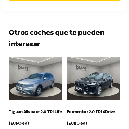
Otros coches que te pueden
interesar
Tiguan Allspace 2.0 TDI Life
Formentor 2.0 TDI 4Drive
(EURO 6d)
(EURO 6d)