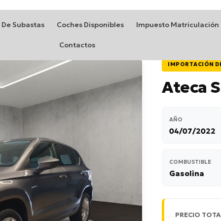
 De Subastas
Coches Disponibles
Impuesto Matriculación
Contactos
IMPORTACIÓN D
Ateca S
AÑO
04/07/2022
COMBUSTIBLE
Gasolina
PRECIO TOTA