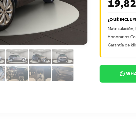
19,8
¿QUÉ INCLUY
Matriculación,
Honorarios Co
Garantía de kil
WHA