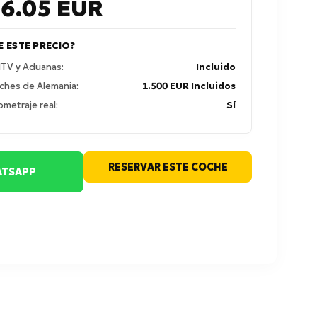
26.05
EUR
E ESTE PRECIO?
 ITV y Aduanas:
Incluido
ches de Alemania:
1.500 EUR Incluidos
ometraje real:
Sí
RESERVAR ESTE COCHE
TSAPP