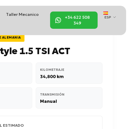
Taller Mecanico
+34 622 508
ESP
349
E ALEMANIA
tyle 1.5 TSI ACT
KILOMETRAJE
34,800 km
TRANSMISIÓN
Manual
L ESTIMADO