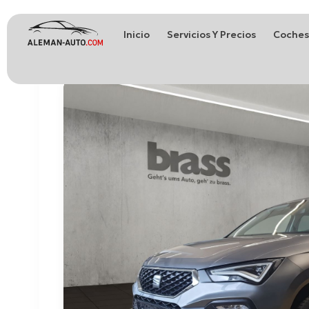
Inicio
Servicios Y Precios
Coches
Coches de Alemania
Importación de Coches de Alemania