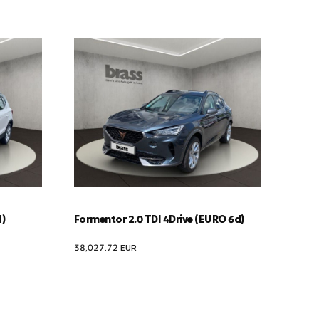
d)
Formentor 2.0 TDI 4Drive (EURO 6d)
38,027.72
EUR