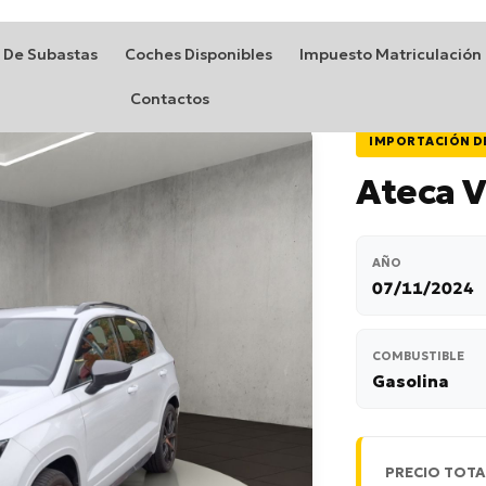
 De Subastas
Coches Disponibles
Impuesto Matriculación
Contactos
IMPORTACIÓN D
Ateca 
AÑO
07/11/2024
COMBUSTIBLE
Gasolina
PRECIO TOTA