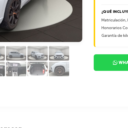
¿QUÉ INCLUY
Matriculación,
Honorarios Co
Garantía de kil
WHA