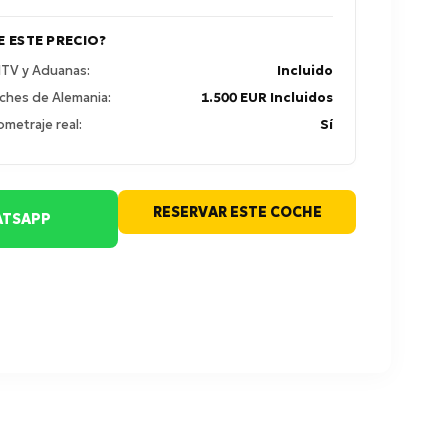
E ESTE PRECIO?
 ITV y Aduanas:
Incluido
ches de Alemania:
1.500 EUR Incluidos
ometraje real:
Sí
RESERVAR ESTE COCHE
TSAPP