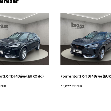
eresar
 2.0 TDI 4Drive (EURO 6d)
Formentor 2.0 TDI 4Drive (EU
2
EUR
38,027.72
EUR