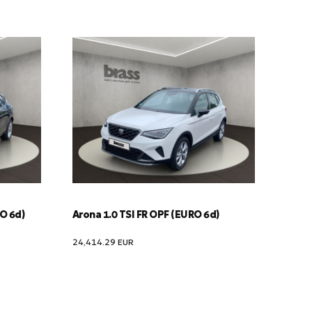
RO 6d)
Arona 1.0 TSI FR OPF (EURO 6d)
24,414.29
EUR