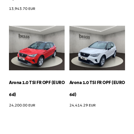
13,943.70
EUR
Arona 1.0 TSI FR OPF (EURO
Arona 1.0 TSI FR OPF (EURO
6d)
6d)
24,200.00
EUR
24,414.29
EUR