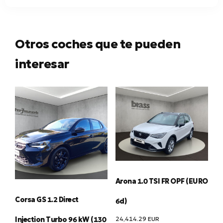
Otros coches que te pueden
interesar
Arona 1.0 TSI FR OPF (EURO
Corsa GS 1.2 Direct
6d)
24,414.29
EUR
Injection Turbo 96 kW (130