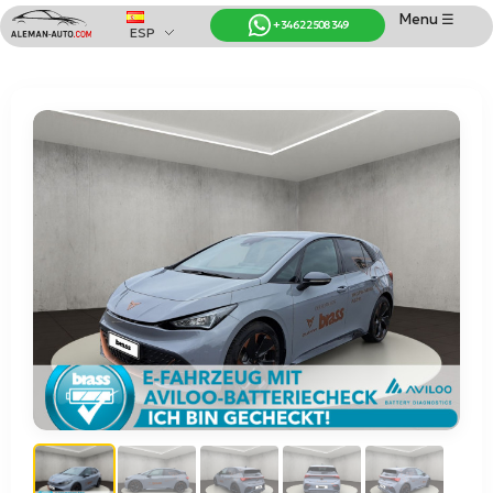
Menu ☰
+34 622 508 349
ESP
Coches de Alemania
Importación de Coches de Alemania