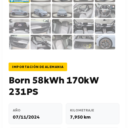
IMPORTACIÓN DE ALEMANIA
Born 58kWh 170kW
231PS
AÑO
KILOMETRAJE
07/11/2024
7,950 km