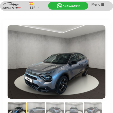
Menu ☰
+34 622 508 349
ESP
Coches de Alemania
Importación de Coches de Alemania