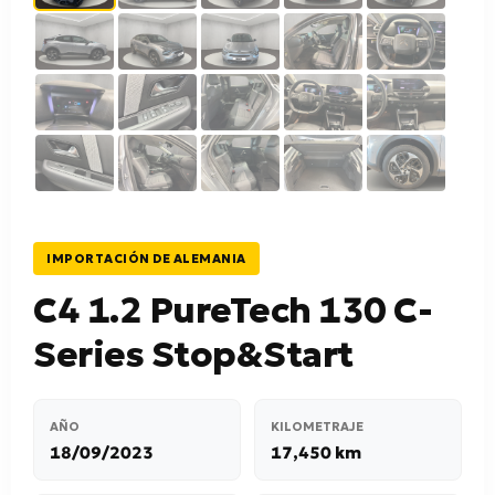
IMPORTACIÓN DE ALEMANIA
C4 1.2 PureTech 130 C-
Series Stop&Start
AÑO
KILOMETRAJE
18/09/2023
17,450 km