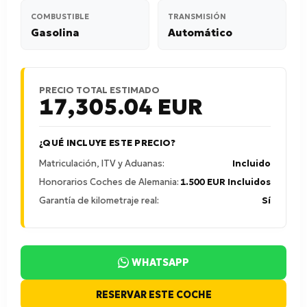
COMBUSTIBLE
TRANSMISIÓN
Gasolina
Automático
PRECIO TOTAL ESTIMADO
17,305.04
EUR
¿QUÉ INCLUYE ESTE PRECIO?
Matriculación, ITV y Aduanas:
Incluido
Honorarios Coches de Alemania:
1.500 EUR Incluidos
Garantía de kilometraje real:
Sí
WHATSAPP
RESERVAR ESTE COCHE