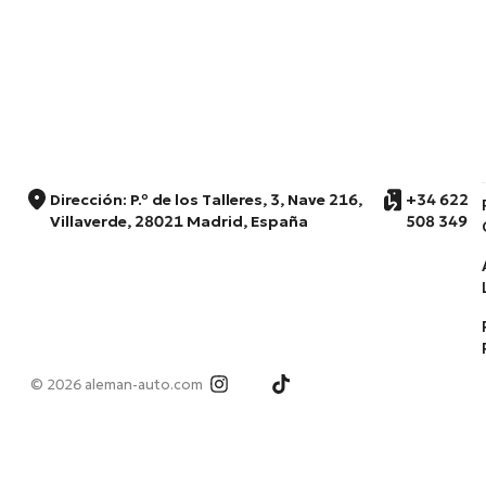
Dirección: P.º de los Talleres, 3, Nave 216,
+34 622
Villaverde, 28021 Madrid, España
508 349
© 2026 aleman-auto.com