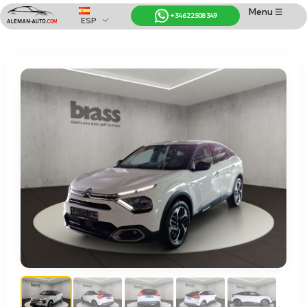
Menu ☰
+34 622 508 349
ESP
Coches de Alemania
Importación de Coches de Alemania