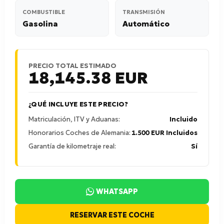
COMBUSTIBLE
TRANSMISIÓN
Gasolina
Automático
PRECIO TOTAL ESTIMADO
18,145.38
EUR
¿QUÉ INCLUYE ESTE PRECIO?
Matriculación, ITV y Aduanas:
Incluido
Honorarios Coches de Alemania:
1.500 EUR Incluidos
Garantía de kilometraje real:
Sí
WHATSAPP
RESERVAR ESTE COCHE