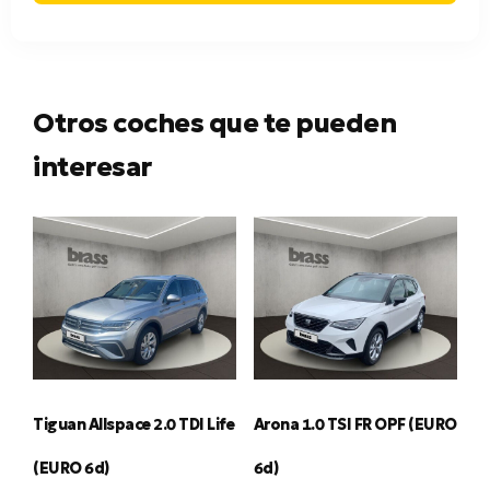
Otros coches que te pueden
interesar
Tiguan Allspace 2.0 TDI Life
Arona 1.0 TSI FR OPF (EURO
(EURO 6d)
6d)