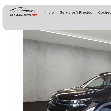
Inicio
Servicios Y Precios
Coches
Coches de Alemania
Importación de Coches de Alemania