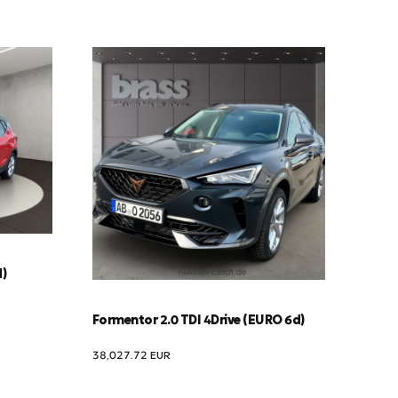
d)
Formentor 2.0 TDI 4Drive (EURO 6d)
38,027.72
EUR