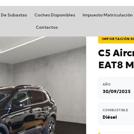
 De Subastas
Coches Disponibles
Impuesto Matriculación
Contactos
IMPORTACIÓN D
C5 Airc
EAT8 M
AÑO
30/09/2025
COMBUSTIBLE
Diésel