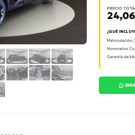
PRECIO TOTA
24,0
¿QUÉ INCLUY
Matriculación,
Honorarios Co
Garantía de kil
WHA