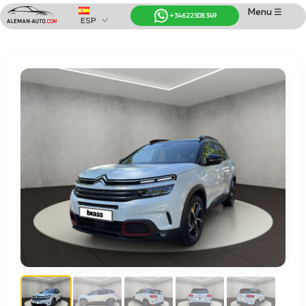
Menu ☰
+34 622 508 349
ESP
Coches de Alemania
Importación de Coches de Alemania