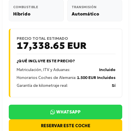
COMBUSTIBLE
TRANSMISIÓN
Híbrido
Automático
PRECIO TOTAL ESTIMADO
17,338.65
EUR
¿QUÉ INCLUYE ESTE PRECIO?
Matriculación, ITV y Aduanas:
Incluido
Honorarios Coches de Alemania:
1.500 EUR Incluidos
Garantía de kilometraje real:
Sí
WHATSAPP
RESERVAR ESTE COCHE