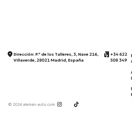
Dirección: P.º de los Talleres, 3, Nave 216,
+34 622
Villaverde, 28021 Madrid, España
508 349
© 2026 aleman-auto.com