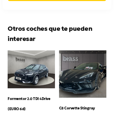
Otros coches que te pueden
interesar
Formentor 2.0 TDI 4Drive
C8 Corvette Stingray
(EURO 6d)