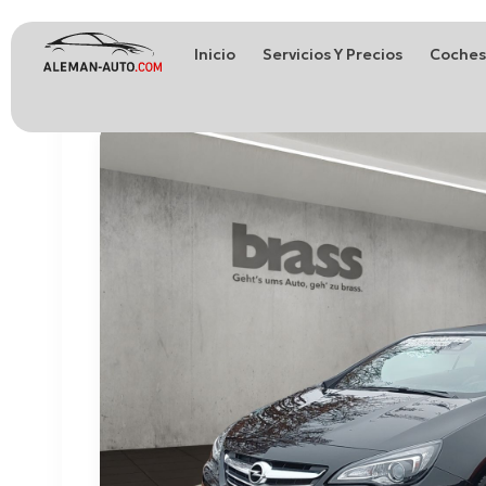
Inicio
Servicios Y Precios
Coches
Coches de Alemania
Importación de Coches de Alemania