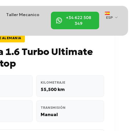
Taller Mecanico
+34 622 508
ESP
349
E ALEMANIA
 1.6 Turbo Ultimate
Stop
KILOMETRAJE
55,500 km
TRANSMISIÓN
Manual