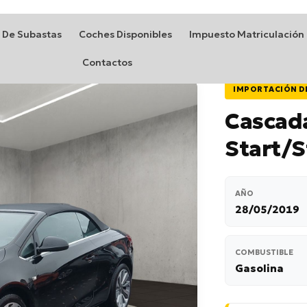
 De Subastas
Coches Disponibles
Impuesto Matriculación
Contactos
IMPORTACIÓN D
Cascada
Start/
AÑO
28/05/2019
COMBUSTIBLE
Gasolina