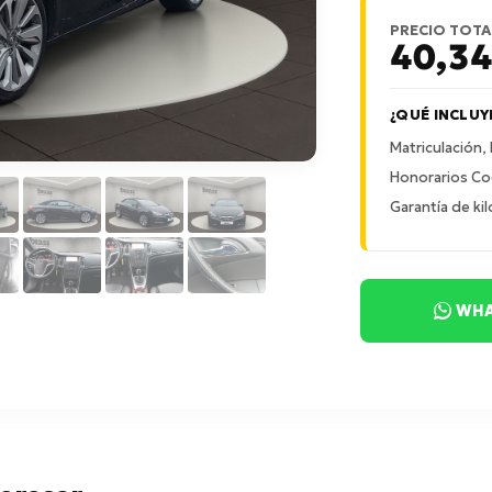
PRECIO TOTA
40,3
¿QUÉ INCLUY
Matriculación,
Honorarios Co
Garantía de kil
WHA