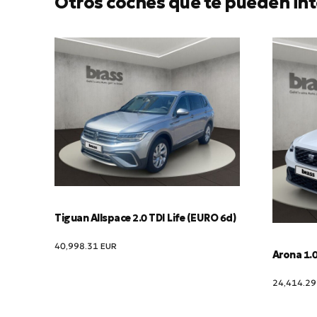
Otros coches que te pueden int
Tiguan Allspace 2.0 TDI Life (EURO 6d)
40,998.31
EUR
Arona 1.0
24,414.2