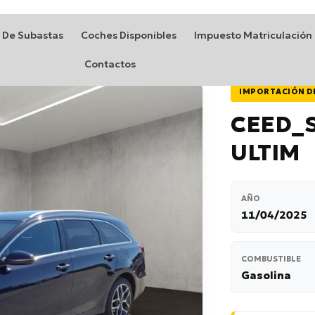
 De Subastas
Coches Disponibles
Impuesto Matriculación
Contactos
IMPORTACIÓN D
CEED_S
ULTIM
AÑO
11/04/2025
COMBUSTIBLE
Gasolina