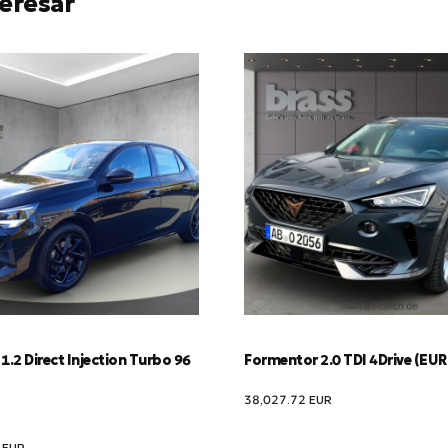
eresar
1.2 Direct Injection Turbo 96
Formentor 2.0 TDI 4Drive (EU
38,027.72
EUR
0
EUR