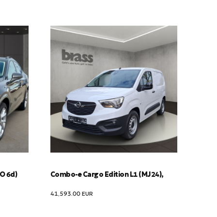
RO 6d)
Combo-e Cargo Edition L1 (MJ24),
41,593.00
EUR