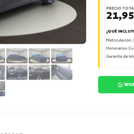
PRECIO TOTA
21,9
¿QUÉ INCLUY
Matriculación,
Honorarios Co
Garantía de kil
WHA