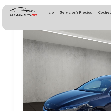
Inicio
Servicios Y Precios
Coches
Coches de Alemania
Importación de Coches de Alemania