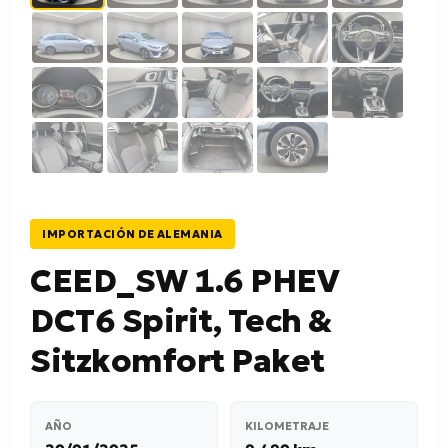
IMPORTACIÓN DE ALEMANIA
CEED_SW 1.6 PHEV
DCT6 Spirit, Tech &
Sitzkomfort Paket
AÑO
KILOMETRAJE