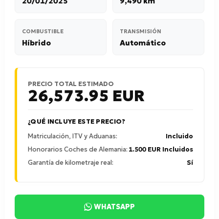
20/01/2025
9,490 km
COMBUSTIBLE
TRANSMISIÓN
Híbrido
Automático
PRECIO TOTAL ESTIMADO
26,573.95
EUR
¿QUÉ INCLUYE ESTE PRECIO?
Matriculación, ITV y Aduanas:
Incluido
Honorarios Coches de Alemania:
1.500 EUR Incluidos
Garantía de kilometraje real:
Sí
WHATSAPP