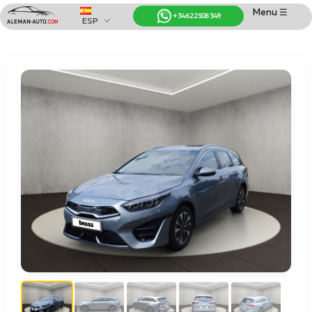
Menu ☰
+34 622 508 349
ESP
Coches de Alemania
Importación de Coches de Alemania