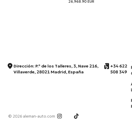
26,968.90
EUR
Dirección: P.º de los Talleres, 3, Nave 216,
+34 622
Villaverde, 28021 Madrid, España
508 349
© 2026 aleman-auto.com