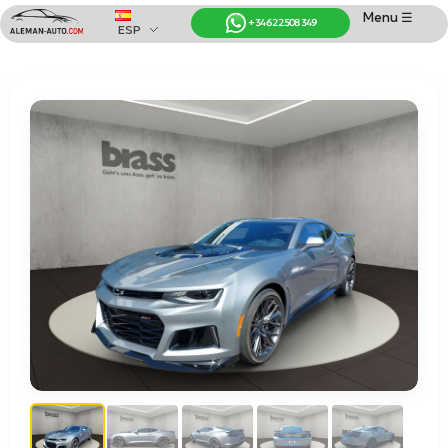
Menu ☰
+34 622 508 349
ESP
Coches de Alemania
Importación de Coches de Alemania