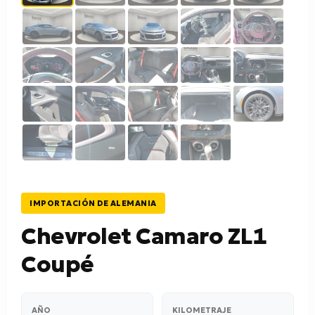
IMPORTACIÓN DE ALEMANIA
Chevrolet Camaro ZL1
Coupé
AÑO
KILOMETRAJE