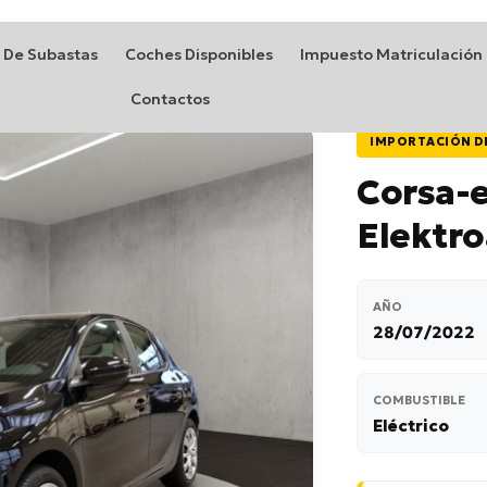
 De Subastas
Coches Disponibles
Impuesto Matriculación
Contactos
IMPORTACIÓN D
Corsa-e
Elektro
AÑO
28/07/2022
COMBUSTIBLE
Eléctrico