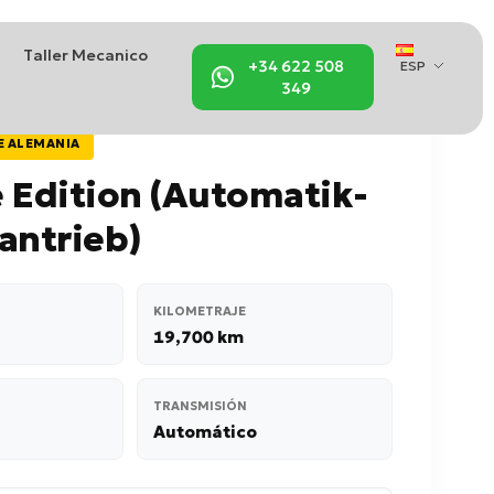
Taller Mecanico
+34 622 508
ESP
349
E ALEMANIA
 Edition (Automatik-
antrieb)
KILOMETRAJE
19,700 km
TRANSMISIÓN
Automático