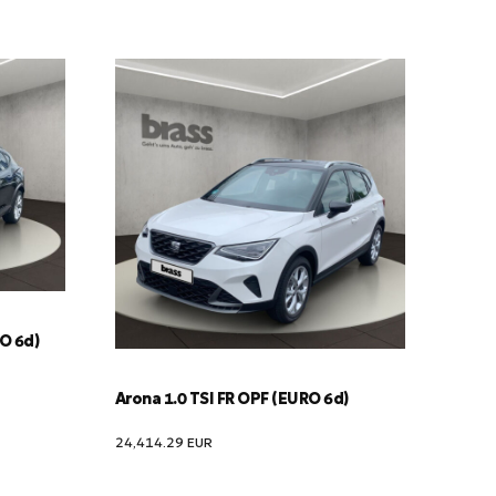
RO 6d)
Arona 1.0 TSI FR OPF (EURO 6d)
24,414.29
EUR