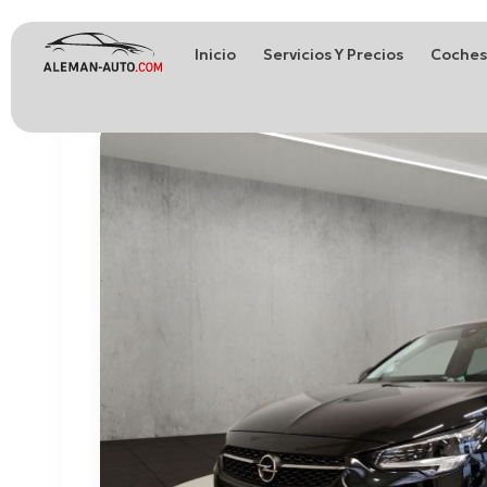
Inicio
Servicios Y Precios
Coches
Coches de Alemania
Importación de Coches de Alemania