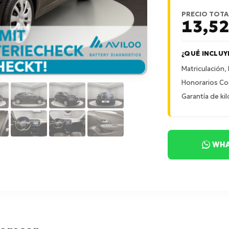
PRECIO TOTA
13,5
¿QUÉ INCLUY
Matriculación,
Honorarios Co
Garantía de kil
WHA