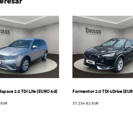
eresar
lspace 2.0 TDI Life (EURO 6d)
Formentor 2.0 TDI 4Drive (EU
1
EUR
37,254.62
EUR