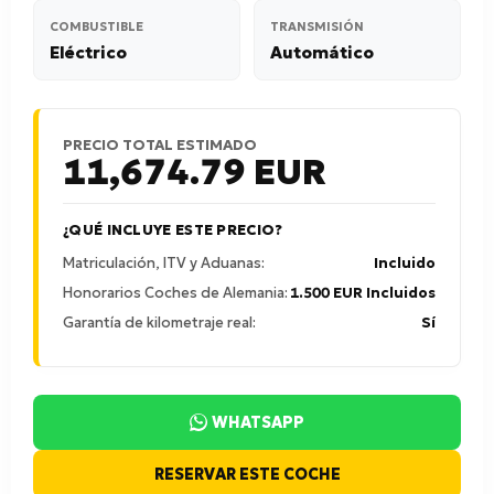
COMBUSTIBLE
TRANSMISIÓN
Eléctrico
Automático
PRECIO TOTAL ESTIMADO
11,674.79
EUR
¿QUÉ INCLUYE ESTE PRECIO?
Matriculación, ITV y Aduanas:
Incluido
Honorarios Coches de Alemania:
1.500 EUR Incluidos
Garantía de kilometraje real:
Sí
WHATSAPP
RESERVAR ESTE COCHE