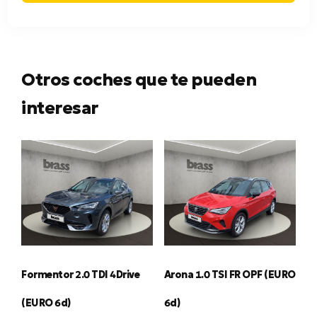
Otros coches que te pueden
interesar
Formentor 2.0 TDI 4Drive
Arona 1.0 TSI FR OPF (EURO
(EURO 6d)
6d)