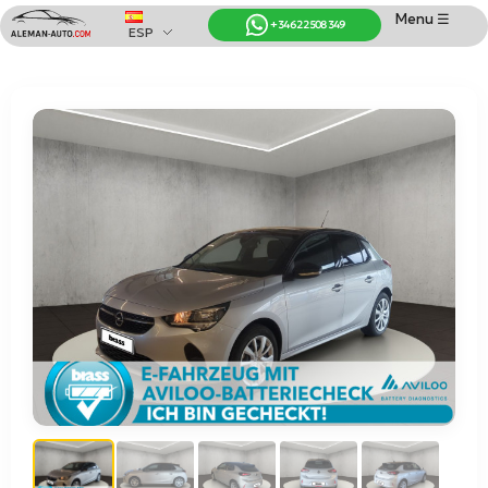
Menu ☰
+34 622 508 349
ESP
Coches de Alemania
Importación de Coches de Alemania