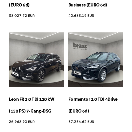
(EURO 6d)
Business (EURO 6d)
38,027.72
EUR
40,683.19
EUR
Leon FR 2.0 TDI 110 kW
Formentor 2.0 TDI 4Drive
(150 PS) 7-Gang-DSG
(EURO 6d)
26,968.90
EUR
37,254.62
EUR