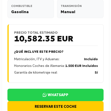
COMBUSTIBLE
TRANSMISIÓN
Gasolina
Manual
PRECIO TOTAL ESTIMADO
10,582.35
EUR
¿QUÉ INCLUYE ESTE PRECIO?
Matriculación, ITV y Aduanas:
Incluido
Honorarios Coches de Alemania:
1.500 EUR Incluidos
Garantía de kilometraje real:
Sí
WHATSAPP
RESERVAR ESTE COCHE