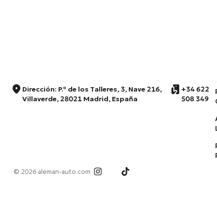
Dirección: P.º de los Talleres, 3, Nave 216,
+34 622
Villaverde, 28021 Madrid, España
508 349
© 2026 aleman-auto.com