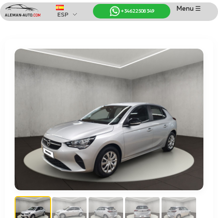
Menu ☰
+34 622 508 349
ESP
Coches de Alemania
Importación de Coches de Alemania