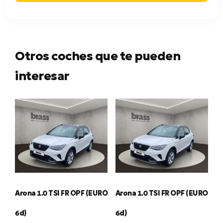
Otros coches que te pueden
interesar
Arona 1.0 TSI FR OPF (EURO
Arona 1.0 TSI FR OPF (EURO
6d)
6d)