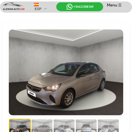
Menu ☰
+34 622 508 349
ESP
Coches de Alemania
Importación de Coches de Alemania