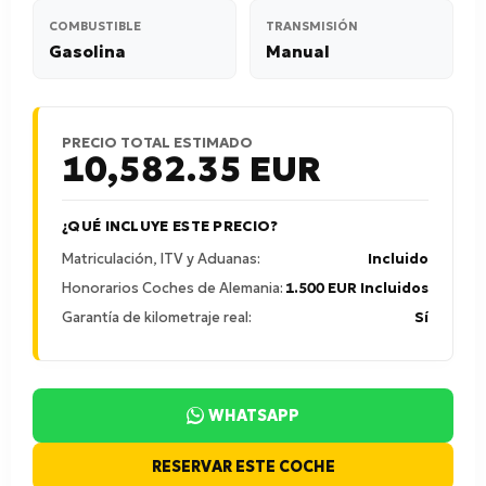
COMBUSTIBLE
TRANSMISIÓN
Gasolina
Manual
PRECIO TOTAL ESTIMADO
10,582.35
EUR
¿QUÉ INCLUYE ESTE PRECIO?
Matriculación, ITV y Aduanas:
Incluido
Honorarios Coches de Alemania:
1.500 EUR Incluidos
Garantía de kilometraje real:
Sí
WHATSAPP
RESERVAR ESTE COCHE