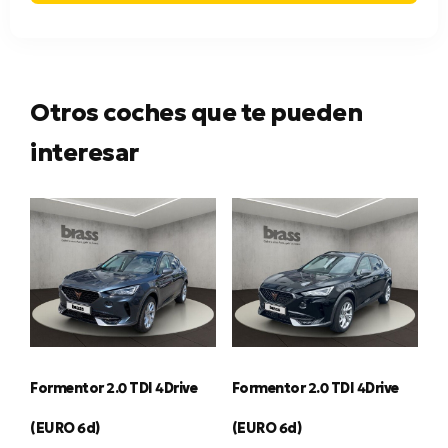
Otros coches que te pueden
interesar
Formentor 2.0 TDI 4Drive
Formentor 2.0 TDI 4Drive
(EURO 6d)
(EURO 6d)