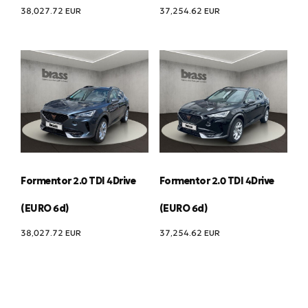
38,027.72
EUR
37,254.62
EUR
Formentor 2.0 TDI 4Drive
Formentor 2.0 TDI 4Drive
(EURO 6d)
(EURO 6d)
38,027.72
EUR
37,254.62
EUR