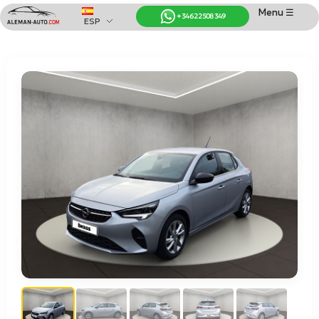
Menu ☰
+34 622 508 349
ESP
Coches de Alemania
Importación de Coches de Alemania