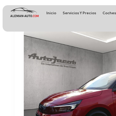
Inicio
Servicios Y Precios
Coches
Coches de Alemania
Importación de Coches de Alemania