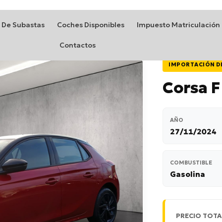
 De Subastas
Coches Disponibles
Impuesto Matriculación
Contactos
IMPORTACIÓN D
Corsa F
AÑO
27/11/2024
COMBUSTIBLE
Gasolina
PRECIO TOTA