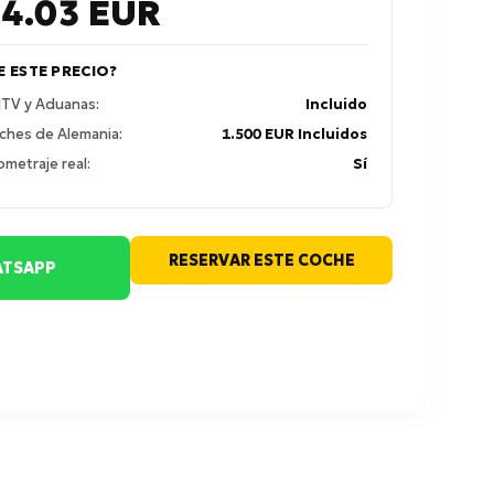
84.03
EUR
E ESTE PRECIO?
 ITV y Aduanas:
Incluido
ches de Alemania:
1.500 EUR Incluidos
ometraje real:
Sí
RESERVAR ESTE COCHE
TSAPP