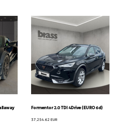
allaway
Formentor 2.0 TDI 4Drive (EURO 6d)
37,254.62
EUR