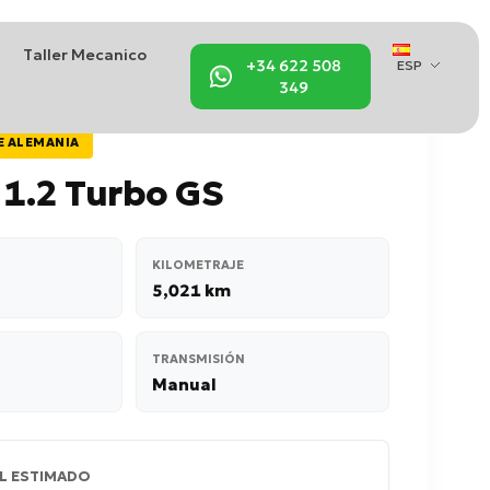
Taller Mecanico
+34 622 508
ESP
349
E ALEMANIA
 1.2 Turbo GS
KILOMETRAJE
5,021 km
TRANSMISIÓN
Manual
L ESTIMADO