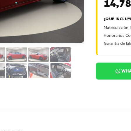
14,7
¿QUÉ INCLUY
Matriculación,
Honorarios Co
Garantía de kil
WHA