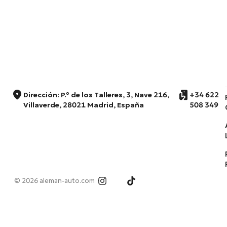
Dirección: P.º de los Talleres, 3, Nave 216,
+34 622
Villaverde, 28021 Madrid, España
508 349
© 2026 aleman-auto.com