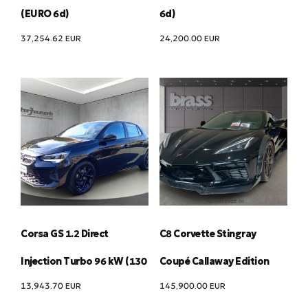
(EURO 6d)
6d)
37,254.62
EUR
24,200.00
EUR
Corsa GS 1.2 Direct
C8 Corvette Stingray
Injection Turbo 96 kW (130
Coupé Callaway Edition
13,943.70
EUR
145,900.00
EUR