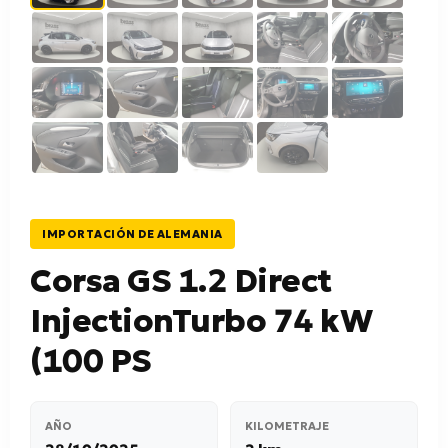
IMPORTACIÓN DE ALEMANIA
Corsa GS 1.2 Direct
InjectionTurbo 74 kW
(100 PS
AÑO
KILOMETRAJE