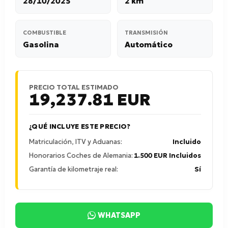
28/10/2025
2 km
COMBUSTIBLE
TRANSMISIÓN
Gasolina
Automático
PRECIO TOTAL ESTIMADO
19,237.81
EUR
¿QUÉ INCLUYE ESTE PRECIO?
Matriculación, ITV y Aduanas:
Incluido
Honorarios Coches de Alemania:
1.500 EUR Incluidos
Garantía de kilometraje real:
Sí
WHATSAPP