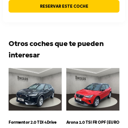
RESERVAR ESTE COCHE
Otros coches que te pueden
interesar
Formentor 2.0 TDI 4Drive
Arona 1.0 TSI FR OPF (EURO