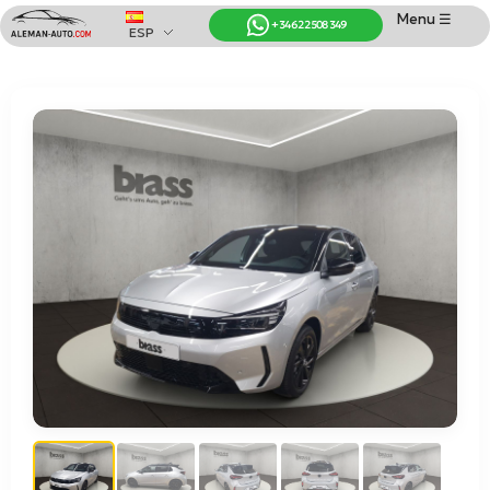
Menu ☰
+34 622 508 349
ESP
Coches de Alemania
Importación de Coches de Alemania