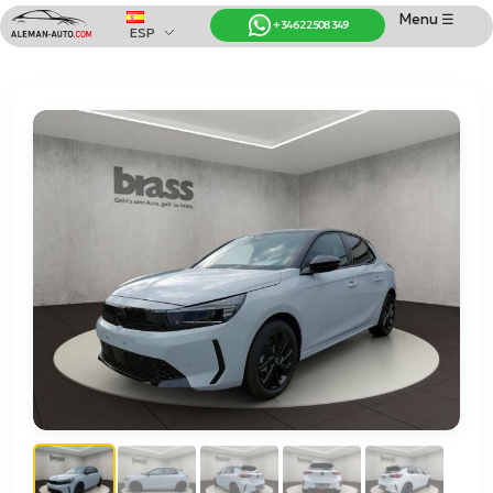
Menu ☰
+34 622 508 349
ESP
Coches de Alemania
Importación de Coches de Alemania