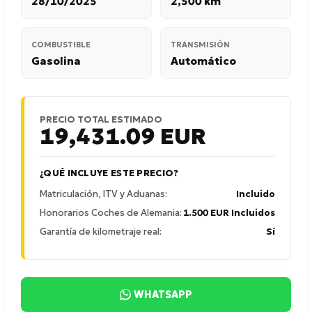
28/10/2025
2,500 km
COMBUSTIBLE
TRANSMISIÓN
Gasolina
Automático
PRECIO TOTAL ESTIMADO
19,431.09
EUR
¿QUÉ INCLUYE ESTE PRECIO?
Matriculación, ITV y Aduanas:
Incluido
Honorarios Coches de Alemania:
1.500 EUR Incluidos
Garantía de kilometraje real:
Sí
WHATSAPP