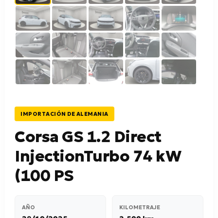
IMPORTACIÓN DE ALEMANIA
Corsa GS 1.2 Direct
InjectionTurbo 74 kW
(100 PS
AÑO
KILOMETRAJE