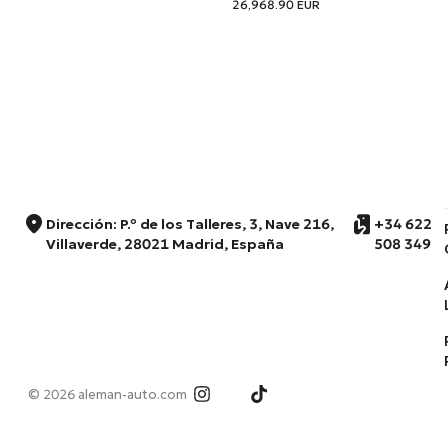
26,968.90
EUR
Dirección: P.º de los Talleres, 3, Nave 216,
+34 622
Villaverde, 28021 Madrid, España
508 349
© 2026 aleman-auto.com